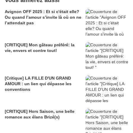
Vous aimerez aussi
Avignon OFF 2025 : Et si c'était elle?
Ou quand l’amour s’invite là où on ne
l’attendait pas
[CRITIQUE] Mon gâteau préféré: la
vie, envers et contre tout!
[Critique] LA FILLE D'UN GRAND
AMOUR : un lien qui dépasse les
conventions
[CRITIQUE] Hors Saison, une belle
romance aux élans Brizé(s)