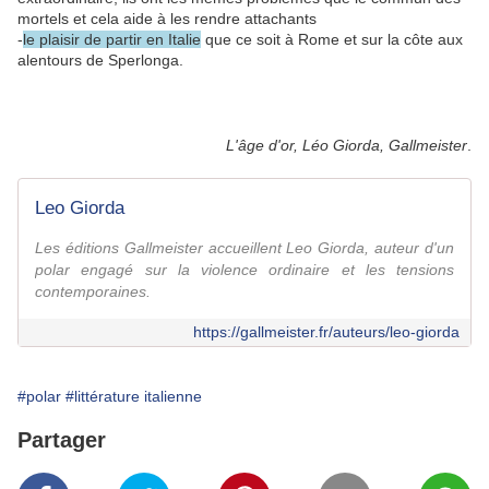
mortels et cela aide à les rendre attachants
-
le plaisir de partir en Italie
que ce soit à Rome et sur la côte aux
alentours de Sperlonga.
L'âge d'or, Léo Giorda, Gallmeister
.
Leo Giorda
Les éditions Gallmeister accueillent Leo Giorda, auteur d'un
polar engagé sur la violence ordinaire et les tensions
contemporaines.
https://gallmeister.fr/auteurs/leo-giorda
#polar
#littérature italienne
Partager