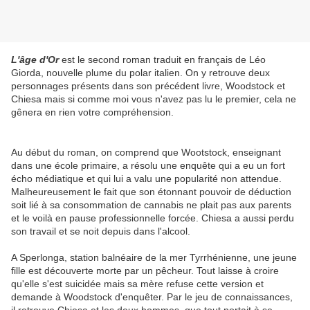
L'âge d'Or
est le second roman traduit en français de Léo
Giorda, nouvelle plume du polar italien. On y retrouve deux
personnages présents dans son précédent livre, Woodstock et
Chiesa mais si comme moi vous n'avez pas lu le premier, cela ne
gênera en rien votre compréhension.
Au début du roman, on comprend que Wootstock, enseignant
dans une école primaire, a résolu une enquête qui a eu un fort
écho médiatique et qui lui a valu une popularité non attendue.
Malheureusement le fait que son étonnant pouvoir de déduction
soit lié à sa consommation de cannabis ne plait pas aux parents
et le voilà en pause professionnelle forcée. Chiesa a aussi perdu
son travail et se noit depuis dans l'alcool.
A Sperlonga, station balnéaire de la mer Tyrrhénienne, une jeune
fille est découverte morte par un pêcheur. Tout laisse à croire
qu'elle s'est suicidée mais sa mère refuse cette version et
demande à Woodstock d'enquêter. Par le jeu de connaissances,