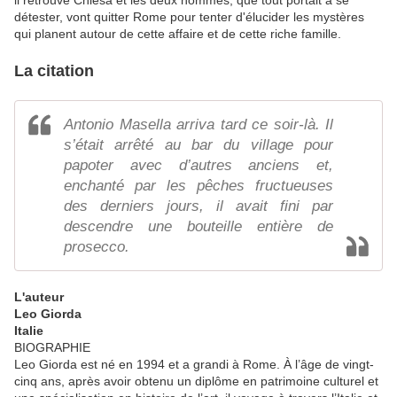
il retrouve Chiesa et les deux hommes, que tout portait à se
détester, vont quitter Rome pour tenter d'élucider les mystères
qui planent autour de cette affaire et de cette riche famille.
La citation
Antonio Masella arriva tard ce soir-là. Il
s’était arrêté au bar du village pour
papoter avec d’autres anciens et,
enchanté par les pêches fructueuses
des derniers jours, il avait fini par
descendre une bouteille entière de
prosecco.
L'auteur
Leo Giorda
Italie
BIOGRAPHIE
Leo Giorda est né en 1994 et a grandi à Rome. À l’âge de vingt-
cinq ans, après avoir obtenu un diplôme en patrimoine culturel et