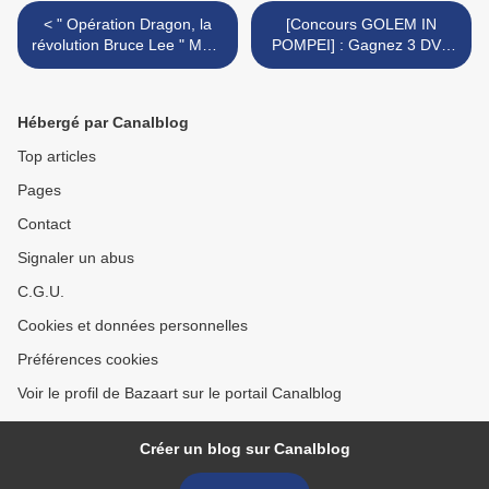
< " Opération Dragon, la
[Concours GOLEM IN
révolution Bruce Lee " Marc
POMPEI] : Gagnez 3 DVD
Ball
du nouveau film de Amos
Gitai >
Hébergé par Canalblog
Top articles
Pages
Contact
Signaler un abus
C.G.U.
Cookies et données personnelles
Préférences cookies
Voir le profil de Bazaart sur le portail Canalblog
Créer un blog sur Canalblog