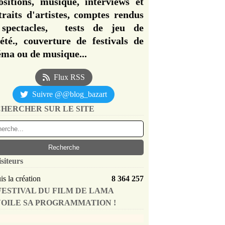
ositions, musique, interviews et
traits d'artistes, comptes rendus
spectacles, tests de jeu de
iété., couverture de festivals de
éma ou de musique...
Flux RSS
Suivre @@blog_bazart
HERCHER SUR LE SITE
isiteurs
s la création
8 364 257
FESTIVAL DU FILM DE LAMA
OILE SA PROGRAMMATION !