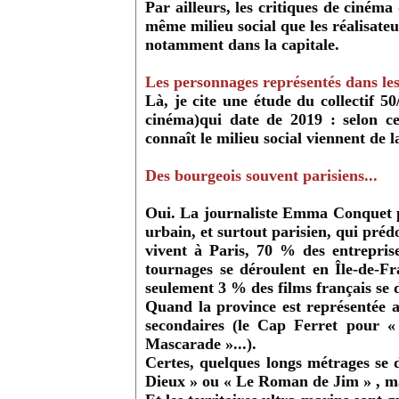
Par ailleurs, les critiques de ciném
même milieu social que les réalisateu
notamment dans la capitale.
Les personnages représentés dans les 
Là, je cite une étude du collectif 50
cinéma)qui date de 2019 : selon c
connaît le milieu social viennent de l
Des bourgeois souvent parisiens...
Oui. La journaliste Emma Conquet p
urbain, et surtout parisien, qui pré
vivent à Paris, 70 % des entrepris
tournages se déroulent en Île-de-Fr
seulement 3 % des films français se d
Quand la province est représentée a
secondaires (le Cap Ferret pour «
Mascarade »...).
Certes, quelques longs métrages se
Dieux » ou « Le Roman de Jim » , mai