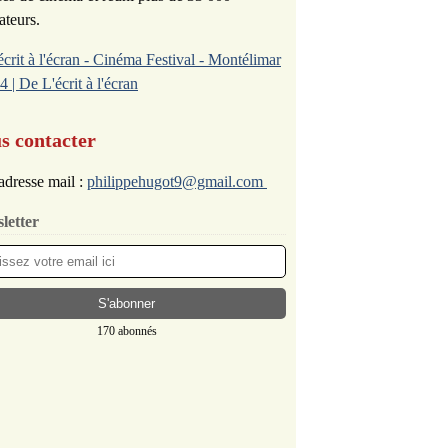
ateurs.
écrit à l'écran - Cinéma Festival - Montélimar
4 | De L'écrit à l'écran
s contacter
adresse mail :
philippehugot9@gmail.com
letter
170 abonnés