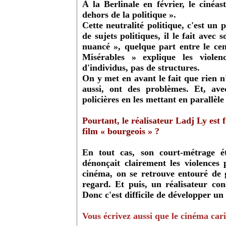
À la Berlinale en février, le ciné
dehors de la politique ».
Cette neutralité politique, c'est un
de sujets politiques, il le fait avec 
nuancé », quelque part entre le cen
Misérables » explique les violen
d'individus, pas de structures.
On y met en avant le fait que rien n'
aussi, ont des problèmes. Et, avec
policières en les mettant en parallèle
Pourtant, le réalisateur Ladj Ly est f
film « bourgeois » ?
En tout cas, son court-métrage ét
dénonçait clairement les violences
cinéma, on se retrouve entouré de 
regard. Et puis, un réalisateur cons
Donc c'est difficile de développer un
Vous écrivez aussi que le cinéma cari