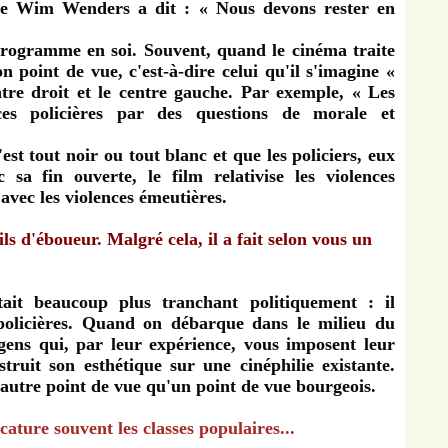
aste Wim Wenders a dit : « Nous devons rester en
 programme en soi. Souvent, quand le cinéma traite
son point de vue, c'est-à-dire celui qu'il s'imagine «
tre droit et le centre gauche. Par exemple, « Les
ces policières par des questions de morale et
est tout noir ou tout blanc et que les policiers, eux
 sa fin ouverte, le film relativise les violences
 avec les violences émeutières.
ils d'éboueur. Malgré cela, il a fait selon vous un
ait beaucoup plus tranchant politiquement : il
 policières. Quand on débarque dans le milieu du
gens qui, par leur expérience, vous imposent leur
truit son esthétique sur une cinéphilie existante.
 autre point de vue qu'un point de vue bourgeois.
cature souvent les classes populaires...