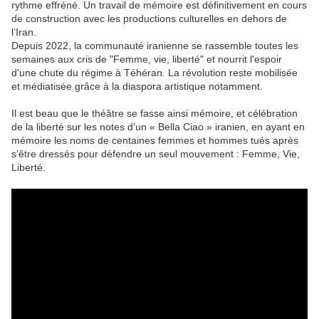
rythme effréné. Un travail de mémoire est définitivement en cours
de construction avec les productions culturelles en dehors de
l’Iran.
Depuis 2022, la communauté iranienne se rassemble toutes les
semaines aux cris de "Femme, vie, liberté" et nourrit l'espoir
d'une chute du régime à Téhéran. La révolution reste mobilisée
et médiatisée grâce à la diaspora artistique notamment.
Il est beau que le théâtre se fasse ainsi mémoire, et célébration
de la liberté sur les notes d’un « Bella Ciao » iranien, en ayant en
mémoire les noms de centaines femmes et hommes tués après
s’être dressés pour défendre un seul mouvement : Femme, Vie,
Liberté.