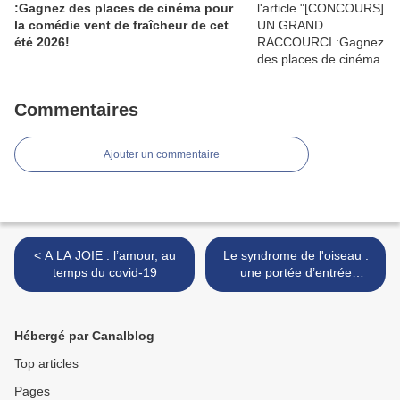
:Gagnez des places de cinéma pour
la comédie vent de fraîcheur de cet
été 2026!
Commentaires
Ajouter un commentaire
< A LA JOIE : l’amour, au
Le syndrome de l'oiseau :
temps du covid-19
une portée d’entrée
dérangeante vers le théâtre
politique -Théâtre du Petit
Saint Martin (Paris) >
Hébergé par Canalblog
Top articles
Pages