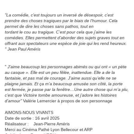
"La comédie, c’est toujours un inversé de désespoir, c’est
prendre des choses tragiques par le biais de l’humour. Cela
permet de dire les choses sans pathos, tout en
tordant le cou au tragique. C’est pour cela que j’aime les
comédies. Elles permettent d’aborder des sujets graves tout en
offrant aux spectateurs une espèce de joie qui les rend heureux.
" Jean Paul Améris
"
J’aime beaucoup les personnages abimés ou qui ont « un pète
au casque ». Elle est un peu fêlée, inattendue. Elle a de la
fantaisie, et pas mal de courage. J’aime aussi qu’elle ne se
plaigne jamais. Et ça m’a beaucoup amusée son côté, la porte
est fermée, je passe par la fenêtre…Une autre chose qui m’a plu,
c’est que Victoire tombe amoureuse, et j’adore les histoires
d’amour"
Valérie Lemercier à propos de son personnage
AIMONS-NOUS VIVANTS
Date de sortie : 16 avril 2025
Réalisateur : Jean-Pierre Améris
Merci au Cinéma Pathé Lyon Bellecour et ARP