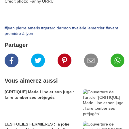
Crédit photo: Fanny URRU
#jean pierre ameris
#gerard darmon
#valérie lemercier
#avant
première à lyon
Partager
Vous aimerez aussi
[CRITIQUE] Marie Line et son juge :
faire tomber ses préjugés
LES FOLIES FERMIÈRES : la jolie