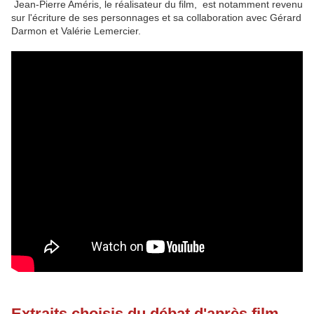
Jean-Pierre Améris, le réalisateur du film, est notamment revenu
sur l'écriture de ses personnages et sa collaboration avec Gérard
Darmon et Valérie Lemercier.
Extraits choisis du débat d'après film