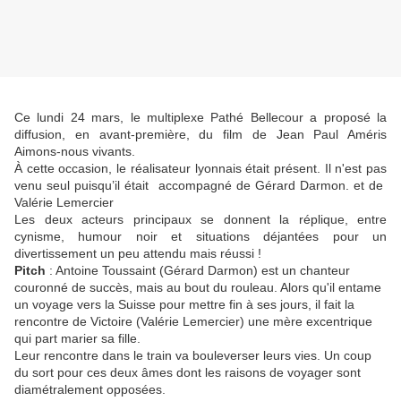
Ce lundi 24 mars, le multiplexe Pathé Bellecour a proposé la
diffusion, en avant-première, du film de Jean Paul Améris
Aimons-nous vivants.
À cette occasion, le réalisateur lyonnais était présent. Il n'est pas
venu seul puisqu’il était accompagné de Gérard Darmon. et de
Valérie Lemercier
Les deux acteurs principaux se donnent la réplique, entre
cynisme, humour noir et situations déjantées pour un
divertissement un peu attendu mais réussi !
Pitch
: Antoine Toussaint (Gérard Darmon) est un chanteur
couronné de succès, mais au bout du rouleau. Alors qu'il entame
un voyage vers la Suisse pour mettre fin à ses jours, il fait la
rencontre de Victoire (Valérie Lemercier) une mère excentrique
qui part marier sa fille.
Leur rencontre dans le train va bouleverser leurs vies. Un coup
du sort pour ces deux âmes dont les raisons de voyager sont
diamétralement opposées.