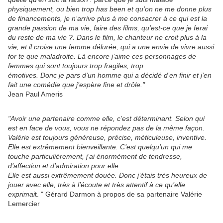
physiquement, ou bien trop has been et qu’on ne me donne plus
de financements, je n’arrive plus à me consacrer à ce qui est la
grande passion de ma vie, faire des films, qu’est-ce que je ferai
du reste de ma vie ?. Dans le film, le chanteur ne croit plus à la
vie, et il croise une femme délurée, qui a une envie de vivre aussi
for te que maladroite. Là encore j’aime ces personnages de
femmes qui sont toujours trop fragiles, trop
émotives. Donc je pars d’un homme qui a décidé d’en finir et j’en
fait une comédie que j’espère fine et drôle."
Jean Paul Ameris
"Avoir une partenaire comme elle, c’est déterminant. Selon qui
est en face de vous, vous ne répondez pas de la même façon.
Valérie est toujours généreuse, précise, méticuleuse, inventive.
Elle est extrêmement bienveillante. C’est quelqu’un qui me
touche particulièrement, j’ai énormément de tendresse,
d’affection et d’admiration pour elle.
Elle est aussi extrêmement douée. Donc j’étais très heureux de
jouer avec elle, très à l’écoute et très attentif à ce qu’elle
exprimai
t. " Gérard Darmon à propos de sa partenaire Valérie
Lemercier