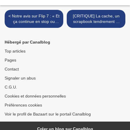
< Notre avis sur Flip 7 : « Et
[CRITIQUE] La cache, un
ça continue en stop ou
scrapbook tendrement et
encore »
joyeusement mélancolique.
>
Hébergé par Canalblog
Top articles
Pages
Contact
Signaler un abus
C.G.U.
Cookies et données personnelles
Préférences cookies
Voir le profil de Bazaart sur le portail Canalblog
Créer un blog sur Canalblog