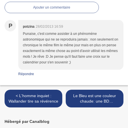
Ajouter un commentaire
P
potzina
28/02/2013 16:59
Punaise, c'est comme assister à un phénomène
astronomique qui ne se reproduira jamais : non seulement on
chronique le même film le même jour mais en plus on pense
exactement la même chose au point d'avoir utilisé les mêmes
mots ! Je rêve :D Je pense qu'il faut faire une croix sur le
calendrier pour s'en souvenir ;)
Répondre
< L'homme inquiet :
Le Bleu est une couleur
Wallander tire sa révérence
chaude: une BD
indispensable et
bouleversante >
Hébergé par Canalblog