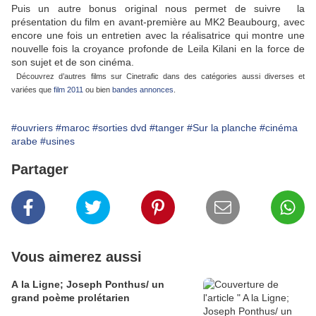
Puis un autre bonus original nous permet de suivre la
présentation du film en avant-première au MK2 Beaubourg, avec
encore une fois un entretien avec la réalisatrice qui montre une
nouvelle fois la croyance profonde de Leila Kilani en la force de
son sujet et de son cinéma.
Découvrez d’autres films sur Cinetrafic dans des catégories aussi diverses et
variées que
film 2011
ou bien
bandes annonces
.
#ouvriers
#maroc
#sorties dvd
#tanger
#Sur la planche
#cinéma
arabe
#usines
Partager
Vous aimerez aussi
A la Ligne; Joseph Ponthus/ un
grand poème prolétarien