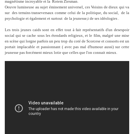
magnétisme incroyable et la Rotem Ziesman.
Oeuvre lumineuse au sujet éminement universel, ces Voisins de dieux qui va
sur des terrains transeversaux comme celui de la politique, du social, de la
psychologie et également et surtout de la jeunesse,t de ses idéologies .
Les trois jeunes caids sont en effet tout à fait représentatifs d'un desespoir
social qui se cache sous les étendards religieux, et le film, malgré une mise
en scène qui lorgne parfois un peu trop du coté de Scorcese et consorts est un
portait implacable et passionnant ( avec pas mal d'humour aussi) sur cette
jeunesse pas forcément mieux lotie que celles que l'on connait mieux.