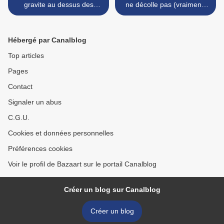
gravite au dessus des
ne décolle pas (vraiment)
autres...
du quotidien.. >
Hébergé par Canalblog
Top articles
Pages
Contact
Signaler un abus
C.G.U.
Cookies et données personnelles
Préférences cookies
Voir le profil de Bazaart sur le portail Canalblog
Créer un blog sur Canalblog
Créer un blog