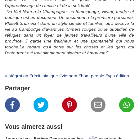
l’apprentissage de l’amitié et de la solidarité.
Du Viet-Nam à la Champagne, ce témoignage, vivant, tendre et
poétique est un document. Un document à la première personne,
PhisethSrun écrit dans un style simple et familier, qu’il décrive la
vie au Cambodge d’avant les Khmers rouges ou le quotidien de
réfugiés dans un foyer de jeunes travailleurs d’une ville de
province, il garde une fraicheur et une spontanéité qui nous
touche.Le regard qu’il porte sur les choses et les gens qui
l’entourent est tout simplement sincère et émouvant".
#intégration
#récit iniatique
#vietnam
#boat people
#vps édition
Partager
Vous aimerez aussi
Jouer le jeu ; Fatima Daas creuse les