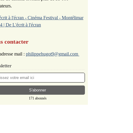
ateurs.
écrit à l'écran - Cinéma Festival - Montélimar
4 | De L'écrit à l'écran
s contacter
adresse mail :
philippehugot9@gmail.com
letter
171 abonnés