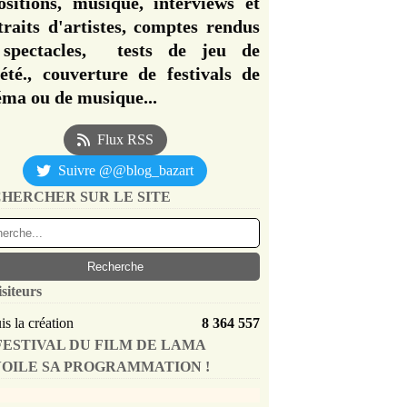
ositions, musique, interviews et
traits d'artistes, comptes rendus
spectacles, tests de jeu de
iété., couverture de festivals de
éma ou de musique...
Flux RSS
Suivre @@blog_bazart
HERCHER SUR LE SITE
isiteurs
s la création
8 364 557
FESTIVAL DU FILM DE LAMA
OILE SA PROGRAMMATION !