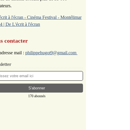
ateurs.
écrit à l'écran - Cinéma Festival - Montélimar
4 | De L'écrit à l'écran
s contacter
adresse mail :
philippehugot9@gmail.com
letter
170 abonnés