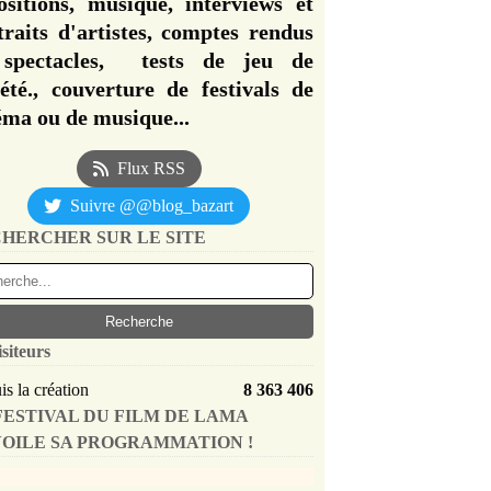
ositions, musique, interviews et
traits d'artistes, comptes rendus
spectacles, tests de jeu de
iété., couverture de festivals de
éma ou de musique...
Flux RSS
Suivre @@blog_bazart
HERCHER SUR LE SITE
isiteurs
s la création
8 363 406
FESTIVAL DU FILM DE LAMA
OILE SA PROGRAMMATION !