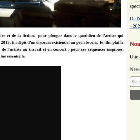
spect
De l'
- 202
e et de la fiction, pour plonger dans le quotidien de l’artiste qui
2013. En dépit d’un discours existentiel un peu abscons, le film plaira
Nou
e l'artiste au travail et en concert ; pour ces séquences inspirées,
lue essentielle.
Une 
News