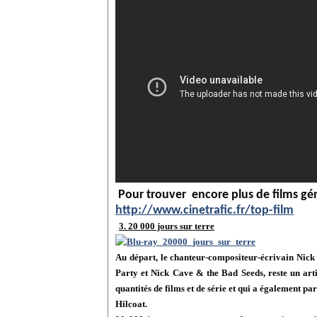
Pour trouver encore plus de films gén
http://www.cinetrafic.fr/top-film
3. 20 000 jours sur terre
Au départ, le chanteur-compositeur-écrivain Nick
Party et Nick Cave & the Bad Seeds, reste un arti
quantités de films et de série et qui a également 
Hilcoat.