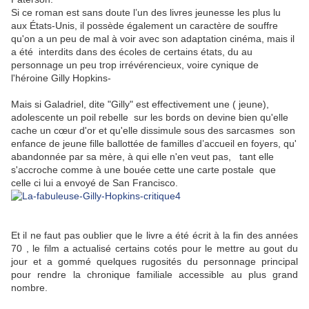
Si ce roman est sans doute l’un des livres jeunesse les plus lu
aux États-Unis, il possède également un caractère de souffre
qu'on a un peu de mal à voir avec son adaptation cinéma, mais il
a été interdits dans des écoles de certains états, du au
personnage un peu trop irrévérencieux, voire cynique de
l'héroine Gilly Hopkins-
Mais si Galadriel, dite "Gilly" est effectivement une ( jeune),
adolescente un poil rebelle sur les bords on devine bien qu'elle
cache un cœur d'or et qu'elle dissimule sous des sarcasmes son
enfance de jeune fille ballottée de familles d’accueil en foyers, qu'
abandonnée par sa mère, à qui elle n'en veut pas, tant elle
s'accroche comme à une bouée cette une carte postale que
celle ci lui a envoyé de San Francisco.
Et il ne faut pas oublier que le livre a été écrit à la fin des années
70 , le film a actualisé certains cotés pour le mettre au gout du
jour et a gommé quelques rugosités du personnage principal
pour rendre la chronique familiale accessible au plus grand
nombre.