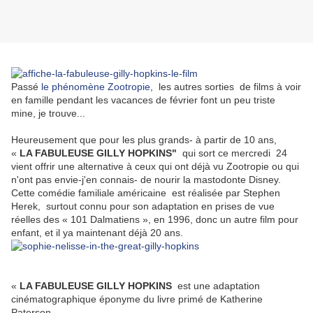
Passé
le phénomène Zootropie
, les autres sorties de films à voir
en famille pendant les vacances de février font un peu triste
mine, je trouve...
Heureusement que pour les plus grands- à partir de 10 ans,
«
LA FABULEUSE GILLY HOPKINS"
qui sort ce mercredi 24
vient offrir une alternative à ceux qui ont déjà vu Zootropie ou qui
n'ont pas envie-j'en connais- de nourir la mastodonte Disney.
Cette comédie familiale américaine est réalisée par Stephen
Herek, surtout connu pour son adaptation en prises de vue
réelles des « 101 Dalmatiens », en 1996, donc un autre film pour
enfant, et il ya maintenant déjà 20 ans.
«
LA FABULEUSE GILLY HOPKINS
est une adaptation
cinématographique éponyme du livre primé de Katherine
Paterson.