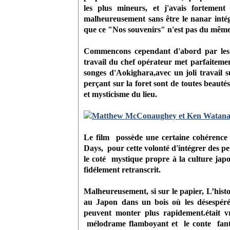
les plus mineurs, et j'avais forteme
malheureusement sans être le nanar intég
que ce "Nos souvenirs" n'est pas du même a
Commencons cependant d'abord par les qu
travail du chef opérateur met parfaiteme
songes d'Aokighara,avec un joli travail su
perçant sur la foret sont de toutes beauté
et mysticisme du lieu.
Le film possède une certaine cohérence
Days, pour cette volonté d'intégrer des pe
le coté mystique propre à la culture japo
fidélement retranscrit.
Malheureusement, si sur le papier, L’his
au Japon dans un bois où les désespéré
peuvent monter plus rapidement.était vr
mélodrame flamboyant et le conte fantast