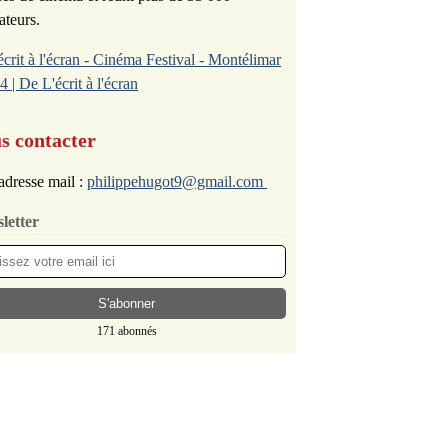
ateurs.
écrit à l'écran - Cinéma Festival - Montélimar
4 | De L'écrit à l'écran
s contacter
adresse mail :
philippehugot9@gmail.com
letter
171 abonnés