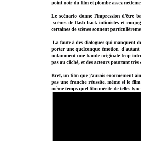
point noir du film et plombe assez netteme
Le scénario donne l'impression d'être ban
scènes de flash back intimistes et conjug
certaines de scènes sonnent particulièreme
La faute à des dialogues qui manquent de 
porter une quelconque émotion d'autant p
notamment une bande originale trop intrus
pas au cliché, et des acteurs pourtant très 
Bref, un film que j'aurais énormément aimé
pas une franche réussite, même si le film
même temps quel film mérite de telles lync