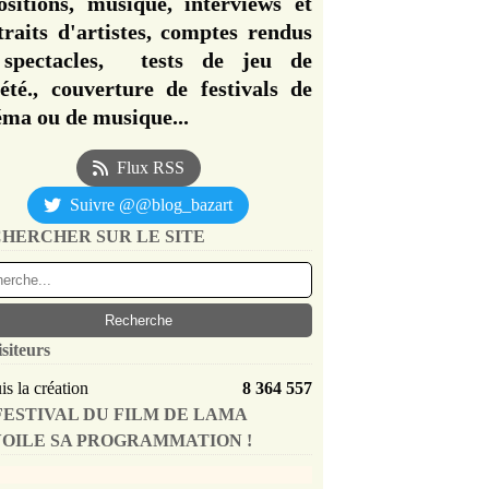
ositions, musique, interviews et
traits d'artistes, comptes rendus
spectacles, tests de jeu de
iété., couverture de festivals de
éma ou de musique...
Flux RSS
Suivre @@blog_bazart
HERCHER SUR LE SITE
isiteurs
s la création
8 364 557
FESTIVAL DU FILM DE LAMA
OILE SA PROGRAMMATION !