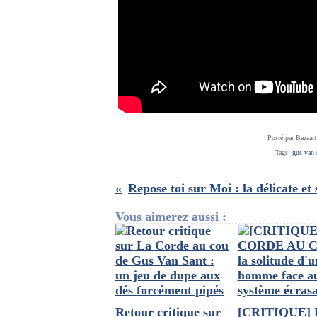
Posté par Bazaart
Tags:
gus van 
Vous aimerez aussi :
Retour critique sur
[CRITIQUE]