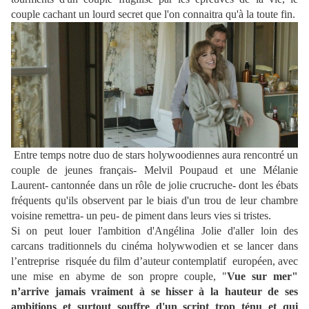
couple cachant un lourd secret que l'on connaitra qu'à la toute fin.
Entre temps notre duo de stars holywoodiennes aura rencontré un
couple de jeunes français- Melvil Poupaud et une Mélanie
Laurent- cantonnée dans un rôle de jolie crucruche- dont les ébats
fréquents qu'ils observent par le biais d'un trou de leur chambre
voisine remettra- un peu- de piment dans leurs vies si tristes.
Si on peut louer l'ambition d'Angélina Jolie d'aller loin des
carcans traditionnels du cinéma holywwodien et se lancer dans
l’entreprise risquée du film d’auteur contemplatif européen, avec
une mise en abyme de son propre couple, "
Vue sur mer"
n’arrive jamais vraiment à se hisser à la hauteur de ses
ambitions et surtout souffre d'un script trop ténu et qui