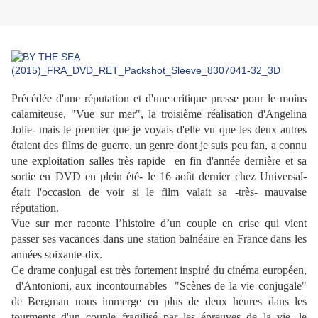
Précédée d'une réputation et d'une critique presse pour le moins
calamiteuse, "Vue sur mer", la troisième réalisation d'Angelina
Jolie- mais le premier que je voyais d'elle vu que les deux autres
étaient des films de guerre, un genre dont je suis peu fan, a connu
une exploitation salles très rapide en fin d'année dernière et sa
sortie en DVD en plein été- le 16 août dernier chez Universal-
était l'occasion de voir si le film valait sa -très- mauvaise
réputation.
Vue sur mer raconte l’histoire d’un couple en crise qui vient
passer ses vacances dans une station balnéaire en France dans les
années soixante-dix.
Ce drame conjugal est très fortement inspiré du cinéma européen,
d'Antonioni, aux incontournables "Scènes de la vie conjugale"
de Bergman nous immerge en plus de deux heures dans les
tourments d'un couple fragilisé par les épreuves de la vie, le