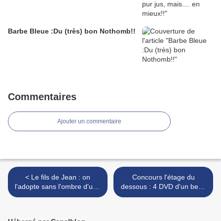
Barbe Bleue :Du (très) bon Nothomb!!
Commentaires
Ajouter un commentaire
< Le fils de Jean : on
Concours l'étage du
l'adopte sans l'ombre d'une
dessous : 4 DVD d'un beau
hésitation!
film roumain à gagner!! >