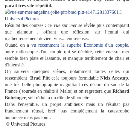
parait très vite répétitif.
Résultat des courses : ce
Vue sur mer
se révèle plus contemplatif
que glamour , offrant une réflexion sur l’ennui qui
malheureusement devient vite.... ennuyeuse..
Quand on a
vu récemment le superbe Economie d'un couple,
autre radioscopie d'un couple qui se déchire, cette vue sur mer
semble bien plate et lassante, et manque terriblement de chair et
d'intensité.
On sauvera quelques scènes, notamment toutes celles qui
rassemblent
Brad Pitt
et le toujours formidable
Niels Arestup
,
une très belle photographie magnifiant ces décors du sud de la
France ( tournés en réalité à Malte) et on regrettera que
Richard
Bohringer
, soit réduit à un rôle de silhouette..
Dans l'ensemble, un projet ambitieux mais un résultat pas
franchement réussi, bref, pas complètement la catastrophe
annoncée mais pas loin..
© Universal Pictures