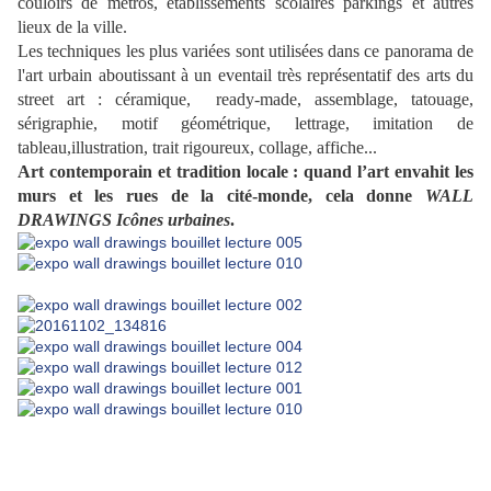
couloirs de métros, établissements scolaires parkings et autres
lieux de la ville.
Les techniques les plus variées sont utilisées dans ce panorama de
l'art urbain aboutissant à un eventail très représentatif des arts du
street art : céramique, ready-made, assemblage, tatouage,
sérigraphie, motif géométrique, lettrage, imitation de
tableau,illustration, trait rigoureux, collage, affiche...
Art contemporain et tradition locale : quand l’art envahit les
murs et les rues de la cité-monde, cela donne
WALL
DRAWINGS Icônes urbaines
.