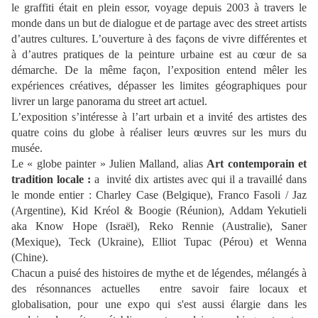
le graffiti était en plein essor, voyage depuis 2003 à travers le
monde dans un but de dialogue et de partage avec des street artists
d’autres cultures. L’ouverture à des façons de vivre différentes et
à d’autres pratiques de la peinture urbaine est au cœur de sa
démarche. De la même façon, l’exposition entend mêler les
expériences créatives, dépasser les limites géographiques pour
livrer un large panorama du street art actuel.
L’exposition s’intéresse à l’art urbain et a invité des artistes des
quatre coins du globe à réaliser leurs œuvres sur les murs du
musée.
Le « globe painter » Julien Malland, alias
Art contemporain et
tradition locale :
a invité dix artistes avec qui il a travaillé dans
le monde entier : Charley Case (Belgique), Franco Fasoli / Jaz
(Argentine), Kid Kréol & Boogie (Réunion), Addam Yekutieli
aka Know Hope (Israël), Reko Rennie (Australie), Saner
(Mexique), Teck (Ukraine), Elliot Tupac (Pérou) et Wenna
(Chine).
Chacun a puisé des histoires de mythe et de légendes, mélangés à
des résonnances actuelles entre savoir faire locaux et
globalisation, pour une expo qui s'est aussi élargie dans les