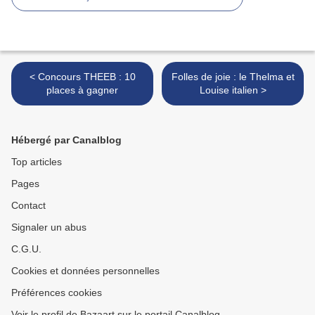
< Concours THEEB : 10
Folles de joie : le Thelma et
places à gagner
Louise italien >
Hébergé par Canalblog
Top articles
Pages
Contact
Signaler un abus
C.G.U.
Cookies et données personnelles
Préférences cookies
Voir le profil de Bazaart sur le portail Canalblog