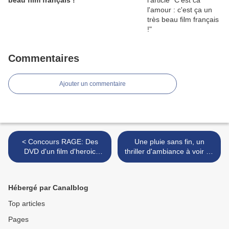
beau film français !
Commentaires
Ajouter un commentaire
< Concours RAGE: Des
Une pluie sans fin, un
DVD d'un film d'heroic
thriller d'ambiance à voir au
fantasy dans la lignée de
sec cet été !! >
300 à gagner !
Hébergé par Canalblog
Top articles
Pages