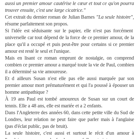
aussi un premier amour cautérise le cœur et tout ce qu'on pourra
trouver ensuite, c'est une large cicatrice."
Cet extrait du dernier roman de Julian Barnes
"La seule histoire",
résume parfaitement son propos.
Si l'idée est séduisante sur le papier, elle n'est pas forcément
universelle car tout dépend de la force de ce premier amour, de la
place qu'il a occupé et puis peut-être pour certains si ce premier
amour est resté le seul et l'unique.
Mais en lisant ce roman emprunt de nostalgie, on comprend
combien ce premier amour a marqué toute la vie de Paul, combien
il a déterminé sa vie amoureuse.
Et d ailleurs Susan n'est elle pas elle aussi marquée par son
premier amour mort prématurément et qui l'a poussé à épouser un
homme antipathique ?
À 19 ans Paul est tombé amoureux de Susan sur un court de
tennis. Elle a 48 ans, elle est mariée et a 2 enfants.
Dans l'Angleterre des années 60, dans cette petite ville du Sud de
Londres, leur relation ne peut faire que parler mais à l'anglaise
(pas d'éclat public, pas de bruit).
La seule histoire, c'est aussi et surtout le récit d'un amour à