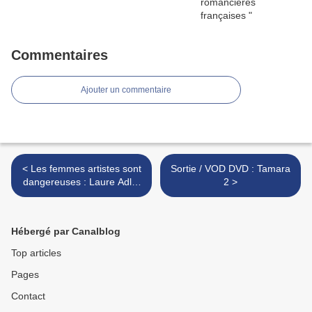
Commentaires
Ajouter un commentaire
< Les femmes artistes sont
Sortie / VOD DVD : Tamara
dangereuses : Laure Adler
2 >
livre un passionnant
ouvrage sur les femmes
artistes.
Hébergé par Canalblog
Top articles
Pages
Contact