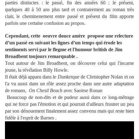
parties distinctes : le passé, fin des années 60 ; le présent,
quelques 40 à 50 ans plus tard et contrairement au roman très
clair, le cheminenement entre passé et présent du film
apporte
parfois une certaine confusion au propos.
Cependant, cette oeuvre douce amère propose
une relecture
d’un passé en suivant les lignes d’un temps qui érode les
sentiments servi par le flegme et l'humour british de Jim
Broadbent t
oujours remarquable .
Tout autour de Jim Broadbent, on découvre celui qui l'incarne
jeune, la révélation Billy Howle.
Il était déjà apparu dans le
Dunkerque
de Christopher Nolan et on
l'a vu aussi dans un rôle assez proche dans une autre adaptation
de romans,
On
Chesil Beach
avec Saoirse Ronan
Beaucoup de non-dits et de pudeur aussi dans ce long-métrage
qui ne force pas l'émotion et qui pourrait d'ailleurs frustrer un peu
par son dénouement finalement assez convenu mais qui reste bien
fidèle à l'esprit de Barnes .