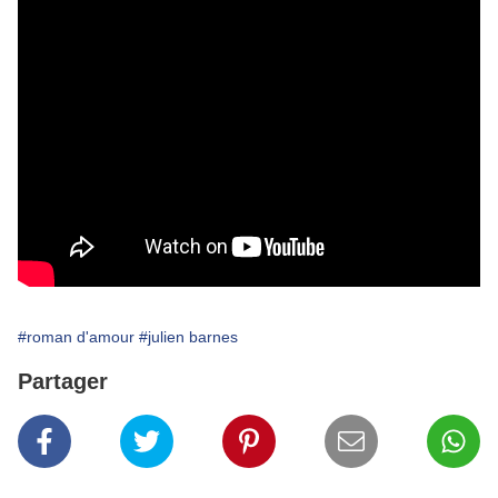
#roman d'amour
#julien barnes
Partager