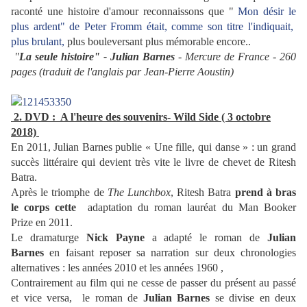
raconté une histoire d'amour reconnaissons que "
Mon désir le
plus ardent" de Peter Fromm était, comme son titre l'indiquait,
plus brulant,
plus bouleversant plus mémorable encore..
"
La seule histoire" - Julian Barnes
- Mercure de France - 260
pages (traduit de l'anglais par Jean-Pierre Aoustin)
2. DVD : A l'heure des souvenirs- Wild Side ( 3 octobre
2018)
En 2011, Julian Barnes publie « Une fille, qui danse » : un grand
succès littéraire qui devient très vite le livre de chevet de Ritesh
Batra.
Après le triomphe de
The Lunchbox
, Ritesh Batra
prend à bras
le corps cette
adaptation du roman lauréat du Man Booker
Prize en 2011.
Le dramaturge
Nick Payne
a adapté le roman de
Julian
Barnes
en faisant reposer sa narration sur deux chronologies
alternatives : les années 2010 et les années 1960 ,
Contrairement au film qui ne cesse de passer du présent au passé
et vice versa, le roman de
Julian Barnes
se divise en deux