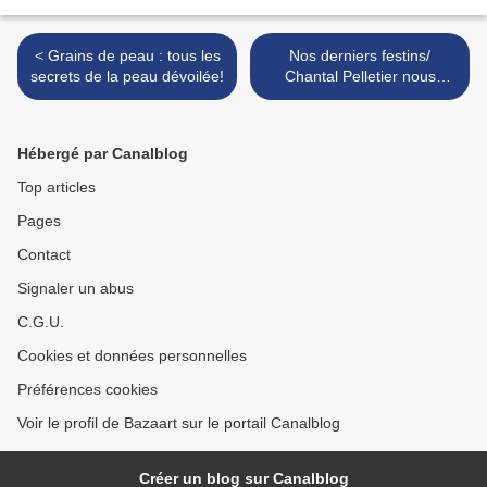
< Grains de peau : tous les
Nos derniers festins/
secrets de la peau dévoilée!
Chantal Pelletier nous
régale ! >
Hébergé par Canalblog
Top articles
Pages
Contact
Signaler un abus
C.G.U.
Cookies et données personnelles
Préférences cookies
Voir le profil de Bazaart sur le portail Canalblog
Créer un blog sur Canalblog