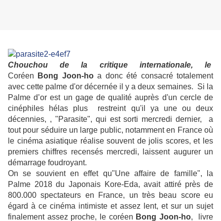
Chouchou de la critique internationale, le
Coréen
Bong Joon-ho
a donc été consacré totalement
avec cette palme d'or décernée il y a deux semaines. Si la
Palme d’or est un gage de qualité auprès d'un cercle de
cinéphiles hélas plus restreint qu'il ya une ou deux
décennies, , "Parasite", qui est sorti mercredi dernier, a
tout pour séduire un large public, notamment en France où
le cinéma asiatique réalise souvent de jolis scores, et les
premiers chiffres recensés mercredi, laissent augurer un
démarrage foudroyant.
On se souvient en effet qu"Une affaire de famille", la
Palme 2018 du Japonais Kore-Eda, avait attiré près de
800.000 spectateurs en France, un très beau score eu
égard à ce cinéma intimiste et assez lent, et sur un sujet
finalement assez proche, le coréen
Bong Joon-ho
, livre