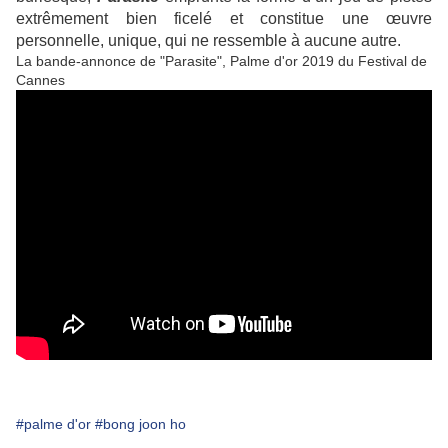
extrêmement bien ficelé et constitue une œuvre
personnelle, unique, qui ne ressemble à aucune autre.
La bande-annonce de "Parasite", Palme d'or 2019 du Festival de
Cannes
#palme d'or
#bong joon ho