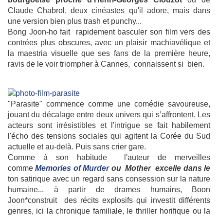
Claude Chabrol, deux cinéastes qu'il adore, mais dans
une version bien plus trash et punchy...
Bong Joon-ho fait rapidement basculer son film vers des
contrées plus obscures, avec un plaisir machiavélique et
la maestria visuelle que ses fans de la première heure,
ravis de le voir triompher à Cannes, connaissent si bien.
"Parasite" commence comme une comédie savoureuse,
jouant du décalage entre deux univers qui s’affrontent. Les
acteurs sont irrésistibles et l'intrigue se fait habilement
l'écho des tensions sociales qui agitent la Corée du Sud
actuelle et au-delà. Puis sans crier gare.
Comme à son habitude l'auteur de merveilles
comme
Memories of Murder
ou
Mother excelle dans le
ton satirique avec un regard sans consession sur la nature
humaine... à partir de drames humains, Boon
Joon*construit des récits explosifs qui investit différents
genres, ici la chronique familiale, le thriller horifique ou la