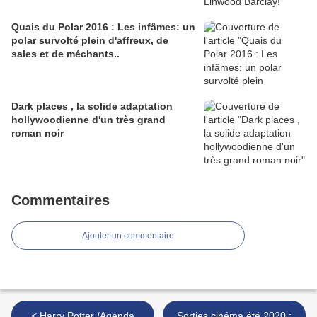
Quais du Polar 2016 : Les infâmes: un
polar survolté plein d'affreux, de
sales et de méchants..
Dark places , la solide adaptation
hollywoodienne d'un très grand
roman noir
Commentaires
Ajouter un commentaire
< Harry Potter /Agenda
Sorties cinéma été 2020 :