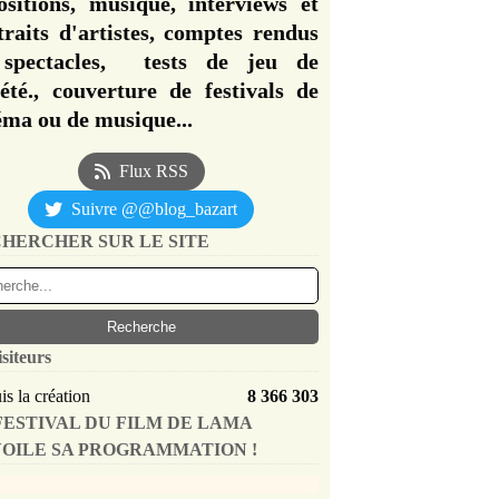
ositions, musique, interviews et
traits d'artistes, comptes rendus
spectacles, tests de jeu de
iété., couverture de festivals de
éma ou de musique...
Flux RSS
Suivre @@blog_bazart
HERCHER SUR LE SITE
isiteurs
s la création
8 366 303
FESTIVAL DU FILM DE LAMA
OILE SA PROGRAMMATION !