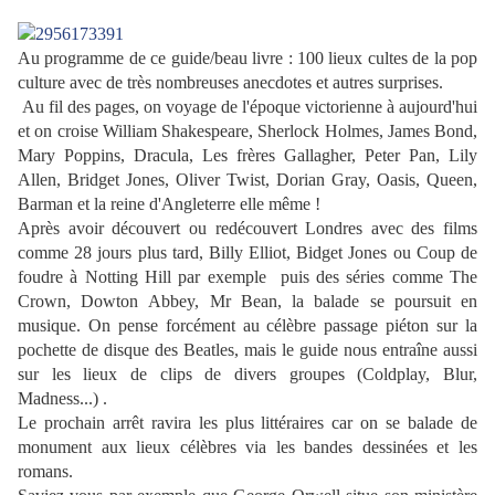
Au programme de ce guide/beau livre : 100 lieux cultes de la pop
culture avec de très nombreuses anecdotes et autres surprises.
Au fil des pages, on voyage de l'époque victorienne à aujourd'hui
et on croise William Shakespeare, Sherlock Holmes, James Bond,
Mary Poppins, Dracula, Les frères Gallagher, Peter Pan, Lily
Allen, Bridget Jones, Oliver Twist, Dorian Gray, Oasis, Queen,
Barman et la reine d'Angleterre elle même !
Après avoir découvert ou redécouvert Londres avec des films
comme 28 jours plus tard, Billy Elliot, Bidget Jones ou Coup de
foudre à Notting Hill par exemple puis des séries comme The
Crown, Dowton Abbey, Mr Bean, la balade se poursuit en
musique. On pense forcément au célèbre passage piéton sur la
pochette de disque des Beatles, mais le guide nous entraîne aussi
sur les lieux de clips de divers groupes (Coldplay, Blur,
Madness...) .
Le prochain arrêt ravira les plus littéraires car on se balade de
monument aux lieux célèbres via les bandes dessinées et les
romans.