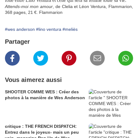
folle entre Lino Ventura et celle qui sera sa femme toute sa vie.
Attends-moi mon amour
, de Clelia et Léon Ventura, Flammarion,
368 pages, 21 €.
Flammarion
#wes anderson
#lino ventura
#meliès
Partager
Vous aimerez aussi
SHOOTER COMME WES : Créer des
photos à la manière de Wes Anderson
critique : THE FRENCH DISPATCH:
Entrez dans le joyeux- mais un peu