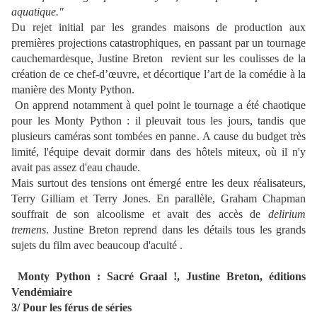
aquatique."
Du rejet initial par les grandes maisons de production aux
premières projections catastrophiques, en passant par un tournage
cauchemardesque, Justine Breton revient sur les coulisses de la
création de ce chef-d’œuvre, et décortique l’art de la comédie à la
manière des Monty Python.
On apprend notamment à quel point le tournage a été chaotique
pour les Monty Python : il pleuvait tous les jours, tandis que
plusieurs caméras sont tombées en panne. A cause du budget très
limité, l'équipe devait dormir dans des hôtels miteux, où il n'y
avait pas assez d'eau chaude.
Mais surtout des tensions ont émergé entre les deux réalisateurs,
Terry Gilliam et Terry Jones. En parallèle, Graham Chapman
souffrait de son alcoolisme et avait des accès de
delirium
tremens
. Justine Breton reprend dans les détails tous les grands
sujets du film avec beaucoup d'acuité .
Monty Python : Sacré Graal !, Justine Breton, éditions
Vendémiaire
3/ Pour les férus de séries