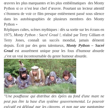
œuvres les plus marquantes et les plus emblématiques des Monty
Python si ce n’est leur chef d’œuvre. Pourtant un lecteur attentif
s’étonnera de voir ce film presque entièrement passé sous silence
dans les autobiographies de plusieurs membres des Monty
Python »
Répliques cultes, scènes mythiques : dès sa sortie sur les écrans en
1975,
Monty Python : Sacré Graal !
, réalisé par Terry Gilliam et
Terry Jones, connaît un succès mondial, jamais démenti
depuis. Écrit par des gens talentueux,
Monty Python – Sacré
Graal
est assurément unique pour les fous d'humour absurde
,c'est un vrai incontournable du genre humour absurde.
"Une pouffiasse qui distribue des épées au fond d'une mare ne
peut pas être la base d'un système gouvernemental. Le pouvoir
exécutif est délégué par les citoyens, et non par une pantomime