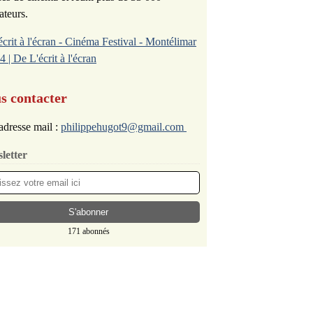
ateurs.
écrit à l'écran - Cinéma Festival - Montélimar
4 | De L'écrit à l'écran
s contacter
adresse mail :
philippehugot9@gmail.com
letter
171 abonnés