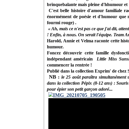
brinquebalante mais pleine d'hhumour et
C'est belle histoire d'amour familiale ra
énormément de poésie et d'humour que n
fourmi rouge) .
« Ah, mais ce n'est pas ce que j'ai dit, atte
! Enfin, à nous. On serait l'équipe. Team A
Harold, Annie et Velma raconte cette histo
humour.
Foncez découvrir cette famille dysfonc
indépendant américain
Little Miss Sun
commencer la rentrée !
Publié dans la collection Exprim' de chez
NB :
le 25 août paraîtra simultanément 
dans la collection Pépix (8-12 ans) :
Souri
pour épier son petit garçon adoré...