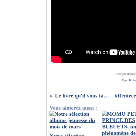
Posté par Bazaart
Tags:
littér
Le livre qu'il vous faut pour réussir vos peintures
Vous aimerez aussi :