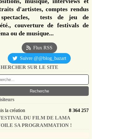
ositions, musique, interviews et
traits d'artistes, comptes rendus
spectacles, tests de jeu de
iété., couverture de festivals de
éma ou de musique...
Flux RSS
Suivre @@blog_bazart
HERCHER SUR LE SITE
isiteurs
s la création
8 364 257
FESTIVAL DU FILM DE LAMA
OILE SA PROGRAMMATION !