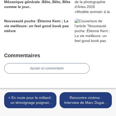
Mécanique générale :Bête, Bête, Bête
comme le jour..
Nouveauté poche :Étienne Kern ; La
vie meilleure: un feel good book pas
mièvre
Commentaires
Ajouter un commentaire
< En route pour le milliard :
Rencontre cinéma :
un témoignage poignant
Interview de Marc Dugain,
pour redonner espoir aux
réalisateur d'Eugénie
oubliés de l Histoire
Grandet >