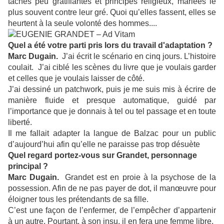
tâches peu gratifiantes et principes religieux, mariées le
plus souvent contre leur gré. Quoi qu’elles fassent, elles se
heurtent à la seule volonté des hommes....
Quel a été votre parti pris lors du travail d'adaptation ?
Marc Dugain.
J’ai écrit le scénario en cinq jours. L’histoire
coulait. J’ai ciblé les scènes du livre que je voulais garder
et celles que je voulais laisser de côté.
J’ai dessiné un patchwork, puis je me suis mis à écrire de
manière fluide et presque automatique, guidé par
l’importance que je donnais à tel ou tel passage et en toute
liberté.
Il me fallait adapter la langue de Balzac pour un public
d’aujourd’hui afin qu’elle ne paraisse pas trop désuète
Quel regard portez-vous sur Grandet, personnage
principal ?
Marc Dugain.
Grandet est en proie à la psychose de la
possession. Afin de ne pas payer de dot, il manœuvre pour
éloigner tous les prétendants de sa fille.
C’est une façon de l’enfermer, de l’empêcher d’appartenir
à un autre. Pourtant, à son insu, il en fera une femme libre.