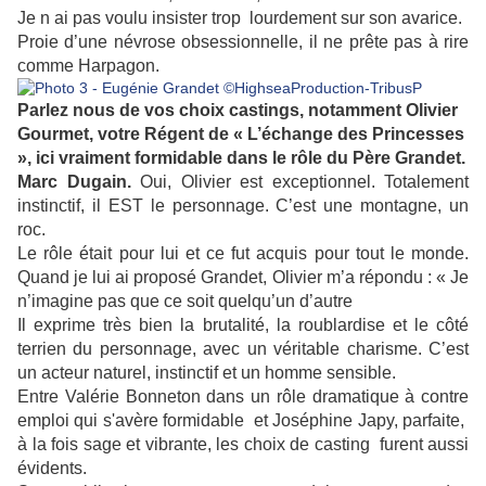
Je n ai pas voulu insister trop lourdement sur son avarice.
Proie d’une névrose obsessionnelle, il ne prête pas à rire
comme Harpagon.
Parlez nous de vos choix castings, notamment Olivier
Gourmet, votre Régent de « L’échange des Princesses
», ici vraiment formidable dans le rôle du Père Grandet.
Marc Dugain.
Oui, Olivier
est exceptionnel. Totalement
instinctif, il EST le personnage. C’est une montagne, un
roc.
Le rôle était pour lui et ce fut acquis pour tout le monde.
Quand je lui ai proposé Grandet, Olivier m’a répondu : « Je
n’imagine pas que ce soit quelqu’un d’autre
Il exprime très bien la brutalité, la roublardise et le côté
terrien du personnage, avec un véritable charisme. C’est
un acteur naturel, instinctif et un homme sensible.
Entre Valérie Bonneton dans un rôle dramatique à contre
emploi qui s'avère formidable et Joséphine Japy, parfaite,
à la fois sage et vibrante, les choix de casting furent aussi
évidents.