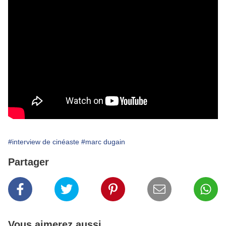
#interview de cinéaste
#marc dugain
Partager
Vous aimerez aussi