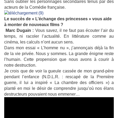
Sans oublier les personnages secondaires tenus par des
acteurs de la Comédie française.
Le succès de « L’échange des princesses » vous aide
à monter de nouveaux films ?
Marc Dugain :
Vous savez, il ne faut pas écouter l’air du
temps, ni racoler l’actualité. En littérature comme au
cinéma, les calculs n’ont aucun sens.
Dans mon essai « L’homme nu », j’annonçais déjà la fin
de la vie privée. Nous y sommes. La grande énigme reste
l’humain. Cette propension que nous avons à courir à
notre destruction.
Je crois que de voir la gueule cassée de mon grand-père
pendant l’enfance (N.D.L.R. : rescapé de la Première
guerre, il lui a inspiré « La chambre des officiers ») a
planté en moi le désir de comprendre jusqu’où nos élans
destructeurs pouvaient nous emmener…