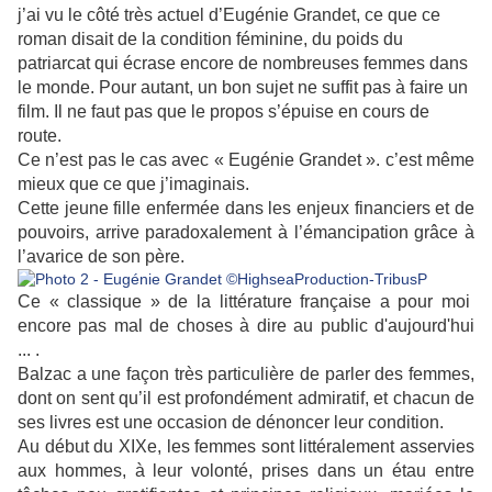
j’ai vu le côté très actuel d’Eugénie Grandet, ce que ce
roman disait de la condition féminine, du poids du
patriarcat qui écrase encore de nombreuses femmes dans
le monde. Pour autant, un bon sujet ne suffit pas à faire un
film. Il ne faut pas que le propos s’épuise en cours de
route.
Ce n’est pas le cas avec « Eugénie Grandet ». c’est même
mieux que ce que j’imaginais.
Cette jeune fille enfermée dans les enjeux financiers et de
pouvoirs, arrive paradoxalement à l’émancipation grâce à
l’avarice de son père.
Ce « classique » de la littérature française a pour moi
encore pas mal de choses à dire au public d'aujourd'hui
... .
Balzac a une façon très particulière de parler des femmes,
dont on sent qu’il est profondément admiratif, et chacun de
ses livres est une occasion de dénoncer leur condition.
Au début du XIXe, les femmes sont littéralement asservies
aux hommes, à leur volonté, prises dans un étau entre