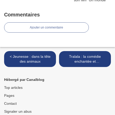
Commentaires
Ajouter un commentaire
< Jeunesse : dans la tête
Tralala : la comédie
des animaux
enchantée et
enchanteresse des frères
Larrieu >
Hébergé par Canalblog
Top articles
Pages
Contact
Signaler un abus