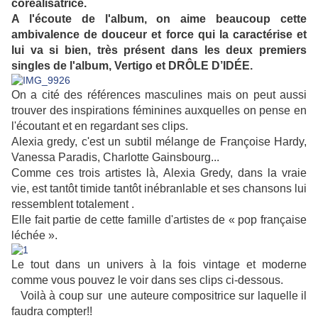
coréalisatrice.
A l'écoute de l'album, on aime beaucoup
cette
ambivalence de douceur et force qui la caractérise et
lui va si bien, très présent dans les deux premiers
singles de l'album, Vertigo et
DRÔLE D’IDÉE.
On a cité des références masculines mais on peut aussi
trouver des inspirations féminines auxquelles on pense en
l'écoutant et en regardant ses clips.
Alexia gredy, c'est un subtil mélange de Françoise Hardy,
Vanessa Paradis, Charlotte Gainsbourg...
Comme ces trois artistes là,
Alexia Gredy, dans la vraie
vie, est tantôt timide tantôt inébranlable et ses chansons lui
ressemblent totalement .
Elle fait partie de cette famille d'artistes de « pop française
léchée ».
Le tout dans un univers à la fois vintage et moderne
comme vous pouvez le voir dans ses clips ci-dessous.
Voilà à coup sur une auteure compositrice sur laquelle il
faudra compter!!