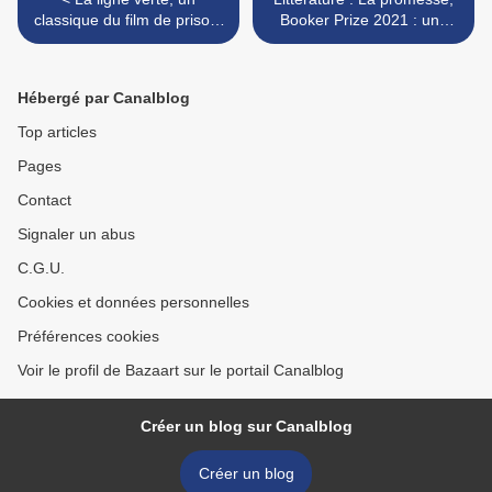
classique du film de prison,
Booker Prize 2021 : une
désormais en ÉDITION
formidable fresque familiale
ULTIMATE COLLECTOR
>
chez Warner Bros
Hébergé par Canalblog
Top articles
Pages
Contact
Signaler un abus
C.G.U.
Cookies et données personnelles
Préférences cookies
Voir le profil de Bazaart sur le portail Canalblog
Créer un blog sur Canalblog
Créer un blog