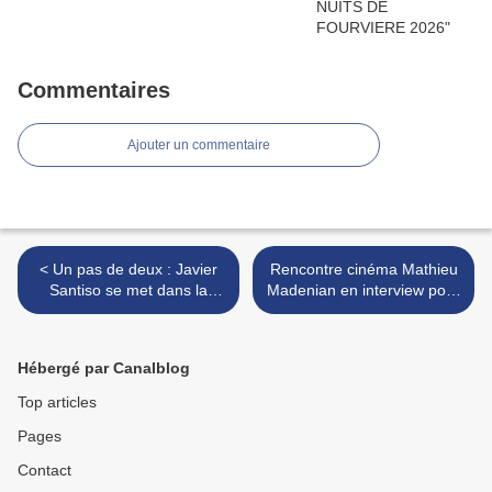
Commentaires
Ajouter un commentaire
< Un pas de deux : Javier
Rencontre cinéma Mathieu
Santiso se met dans la
Madenian en interview pour
peau de la femme d’Edward
le film "Pour l'honneur" >
Hopper
Hébergé par Canalblog
Top articles
Pages
Contact