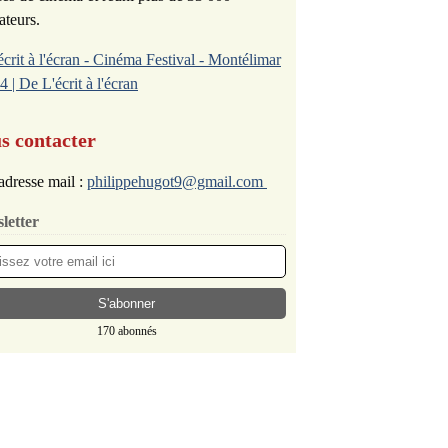
ateurs.
écrit à l'écran - Cinéma Festival - Montélimar
4 | De L'écrit à l'écran
s contacter
adresse mail :
philippehugot9@gmail.com
letter
170 abonnés