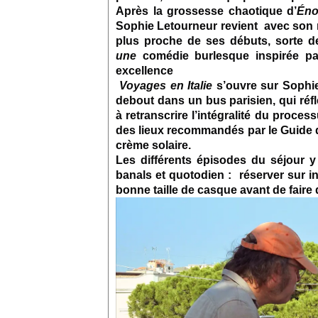
Après la grossesse chaotique d’
Én
Sophie Letourneur revient avec son n
plus proche de ses débuts, sorte 
une
comédie burlesque inspirée pa
excellence
Voyages en Italie
s’ouvre sur Sophie
debout dans un bus parisien, qui ré
à retranscrire l’intégralité du processu
des lieux recommandés par le Guide d
crème solaire.
Les différents épisodes du séjour
banals et quotodien : réserver sur in
bonne taille de casque avant de faire