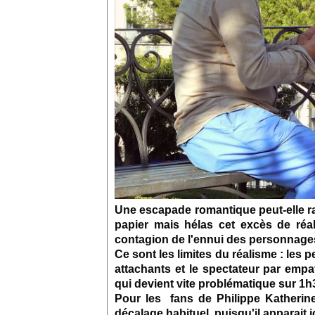
Une escapade romantique peut-elle r
papier mais hélas cet excès de réa
contagion de l'ennui des personnage
Ce sont les limites du réalisme : les
attachants et le spectateur par emp
qui devient vite problématique sur
1h
Pour les fans de Philippe Katherine,
décalage habituel, puisqu'il apparait i