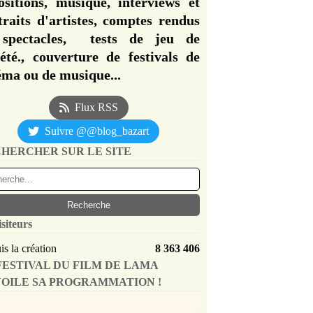
ositions, musique, interviews et
traits d'artistes, comptes rendus
spectacles, tests de jeu de
iété., couverture de festivals de
éma ou de musique...
Flux RSS
Suivre @@blog_bazart
HERCHER SUR LE SITE
isiteurs
s la création
8 363 406
FESTIVAL DU FILM DE LAMA
OILE SA PROGRAMMATION !