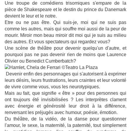
Une troupe de comédiens trisomiques s'empare de la
pièce de Shakespeare et le destin du prince du Danemark
devient le leur et le notre.
Etre ou ne pas être. Qui suis-je, moi qui ne suis pas
comme les autres, mais qui souffre moi aussi de la peur de
mourir. Miroir mon beau miroir dit moi qui je suis au milieu
des autres. Et vous spectateurs qui regardez vous?
Une scène de théâtre pour devenir quelqu'un d'autre, et
pourquoi pas ne pas devenir rien de moins que Laurence
Olivier ou
Benedict Cumberbatch
?
Devenir enfin des personnages qui s'autorisent à exprimer
leurs désirs, leurs frustrations, leurs craintes et leur volonté
de vivre comme vous, vous les neurotypiques.
Mais au fait, que signifie « être » pour des personnes qui
ont toujours été invisibilisées ? Les interprètes clament
avec énergie et générosité leur droit à la différence,
renversant les préjugés avec humour, poésie, émotion.
Du théâtre, de la vidéo, de la danse pour questionner
l'amour, le sexe, la maternité, la paternité, tout simplement