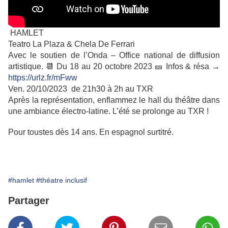
HAMLET
Teatro La Plaza & Chela De Ferrari
Avec le soutien de l’Onda – Office national de diffusion
artistique. 📆 Du 18 au 20 octobre 2023 🎫 Infos & résa →
https://urlz.fr/mFww
Ven. 20/10/2023 de 21h30 à 2h au TXR
Après la représentation, enflammez le hall du théâtre dans
une ambiance électro-latine. L’été se prolonge au TXR !
Pour toustes dès 14 ans. En espagnol surtitré.
#hamlet
#théatre inclusif
Partager