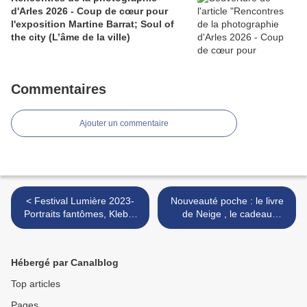
d'Arles 2026 - Coup de cœur pour
l'exposition Martine Barrat; Soul of
the city (L’âme de la ville)
Commentaires
Ajouter un commentaire
< Festival Lumière 2023-
Nouveauté poche : le livre
Portraits fantômes, Kleber
de Neige , le cadeau
Mendonça Filho : Récife
d'Olivier Liron à sa mère >
mon amour
Hébergé par Canalblog
Top articles
Pages