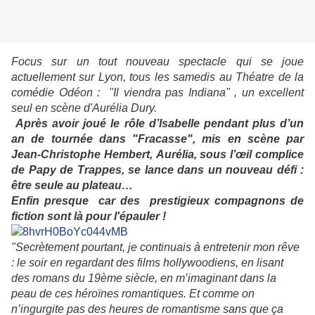
Focus sur un tout nouveau spectacle qui se joue
actuellement sur Lyon, tous les samedis au Théatre de la
comédie Odéon
:
"Il viendra pas Indiana" , un excellent
seul en scène d'Aurélia Dury.
Après avoir joué le rôle d’Isabelle pendant plus d’un
an de tournée dans "
Fracasse
", mis en scène par
Jean-Christophe Hembert,
Aurélia
,
sous l’œ
il
complice
de Papy de Trappes, se lance dans un nouveau défi :
être seule au plateau…
Enfin presque car des prestigieux compagnons de
fiction sont là pour l'épauler !
"Secrètement pourtant, je continuais à entretenir mon rêve
: le soir en regardant des films hollywoodiens, en lisant
des romans du 19ème siècle, en m’imaginant dans la
peau de ces héroïnes romantiques. Et comme on
n’ingurgite pas des heures de romantisme sans que ça