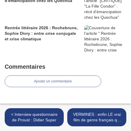
d'émancipation chez les Quechua
Rentrée littéraire 2026 : Rochebrune,
Sophie Divry : entre crise conjugale
et crise climatique
Commentaires
Ajouter un commentaire
< Interview questionnaire
VERMINES : enfin LE vrai
de Proust : Didier Super
film de genre français qui
fait (vraiment) peur! >