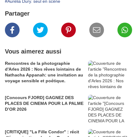
#Aurélia Dury. seul en scène
Partager
Vous aimerez aussi
Rencontres de la photographie
d'Arles 2026 : Nos rêves lointains de
Nathacha Appanah: une invitation au
voyage sensible et poétique.
[Concours FJORD] GAGNEZ DES
PLACES DE CINEMA POUR LA PALME
D’OR 2026
[CRITIQUE] "La Fille Condor" : récit