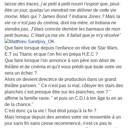
laisse des traces, j’ai petit à petit nourri l’espoir que, peut-
être un jour, quelqu’un viendrait me délivrer de cette vie
morne. Mais qui ? James Bond ? Indiana Jones ? Mais la
vie ce n’est pas du cinéma, dixit ma mère, et Indiana ne
viendra pas. J’étais coincée derrière les barreaux de mon
petit bureau. C’était ça ma vie. Il fallait que je m’y résolve"
Que faire lorsque depuis l'enfance on rêve de Star Wars,
E.T ou Titanic et que l'on fini en prépa H.E.C ?
Que faire lorsque l'on annonce à son père son désir de
théâtre et de cinéma et qu'il vous prédit que toute votre vie
sera un échec ?
Alors on devient directrice de production dans un grand
théâtre parisien. " Ce n'est pas si mal, côtoyer les stars des
planches c'est presque être sur les planches, non ? "
affirme la famille ravie, " et puis un C.D.I à ton âge tu en as
de la chance."
C'est donc ça la vie ! Tout droit jusqu'à la fin ?
Mais lorsque depuis des années votre vie ressemble à un
jour sans fin sans cesse recommencé, n'est ce pas le