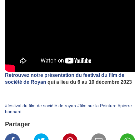
Retrouvez notre présentation du festival du film de
société de Royan
qui a lieu du 6 au 10 décembre 2023
#festival du film de société de royan
#film sur la Peinture
#pierre
bonnard
Partager