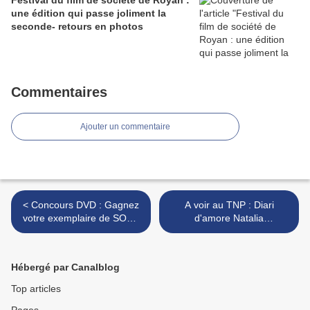
Festival du film de société de Royan :
une édition qui passe joliment la
seconde- retours en photos
Commentaires
Ajouter un commentaire
< Concours DVD : Gagnez
A voir au TNP : Diari
votre exemplaire de SOUS
d'amore Natalia
LE TAPIS !!
Ginzburg/Nanni Moretti >
Hébergé par Canalblog
Top articles