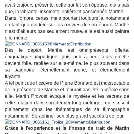
avait toujours présente, celle qui fut son épouse, mais pas
que, la vibrante, insolente, entière et passionnée Marthe.
Dans l’ombre, certes, mais pourtant toujours là, notamment
en tant que modèle sur les œuvres de son époux. Marthe
n’est d’ailleurs pas seulement muse, elle est aussi peintre
elle-même.
Dès le départ, Marthe est omniprésente, offerte,
énigmatique, impudique, puis peu à peu, alors qu’elle
devient folle, repliée sur elle-même, le plus souvent dans
sa baignoire, éternellement jeune, et éternellement
fuyante.
A tel point que l’œuvre de Pierre Bonnard est indissociable
de la présence de Marthe et n’aurait pas été la même sans
elle.
Martin Provost évoque le mystère et les secrets de
cette relation dans son dernier long métrage, qui s’inscrit
pleinement dans les thématiques de sa filmographie
notamment "Séraphine" son plus grand succès à ce jour.
Grâce à l'experience et la finesse de trait de Martin