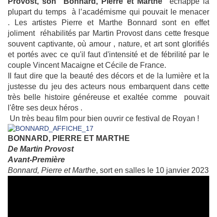
Provost, son "Bonnard, Pierre et Marthe"
échappe la
plupart du temps à l’académisme qui pouvait le menacer
.
Les artistes Pierre et Marthe Bonnard sont en effet
joliment réhabilités par Martin Provost dans cette fresque
souvent captivante, où amour , nature, et art sont glorifiés
et portés avec ce qu'il faut d'intensité et de fébrilité par le
couple Vincent Macaigne et Cécile de France.
Il faut dire que la beauté des décors et de la lumière et la
justesse du jeu des acteurs nous embarquent dans cette
très belle histoire généreuse et exaltée comme pouvait
l'être ses deux héros .
Un très beau film pour bien ouvrir ce festival de Royan !
BONNARD
, PIERRE ET MARTHE
De Martin Provo
st
Avant-Première
Bonnard, Pierre et Marthe
, sort en salles le 10 janvier 2023