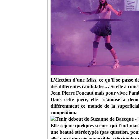
L’élection d’une Miss, ce qu’il se passe dan
des différentes candidates… Si elle a conco
Jean Pierre Foucaut mais pour vivre l’amb
Dans cette pièce, elle
s’amuse à démont
différemment ce monde de la superficiali
compétition.
Elle rejoue quelques scènes qui l’ont m
une beauté stéréotypée (pas question, pour u
elle a un tatouage impossible à dissimuler o