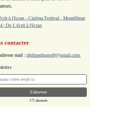
ateurs.
écrit à l'écran - Cinéma Festival - Montélimar
4 | De L'écrit à l'écran
s contacter
adresse mail :
philippehugot9@gmail.com
letter
171 abonnés