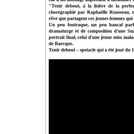
"Tenir debout, à la lisière de la perf
chorégraphié par Raphaëlle Rousseau, m
rêve que partagent ces jeunes femmes qui d
Un peu foutraque, un peu bancal parfo
dramaturge et de composition d'une
Su
portrait final, celui d'une jeune miss mal
de Baecque.
Tenir debout
– spetacle qui a été joué du 