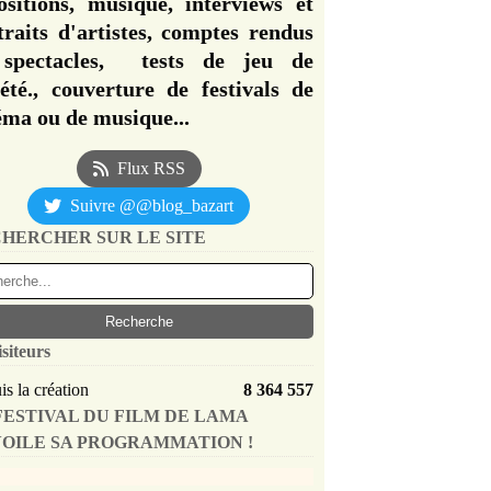
ositions, musique, interviews et
traits d'artistes, comptes rendus
spectacles, tests de jeu de
iété., couverture de festivals de
éma ou de musique...
Flux RSS
Suivre @@blog_bazart
HERCHER SUR LE SITE
isiteurs
s la création
8 364 557
FESTIVAL DU FILM DE LAMA
OILE SA PROGRAMMATION !