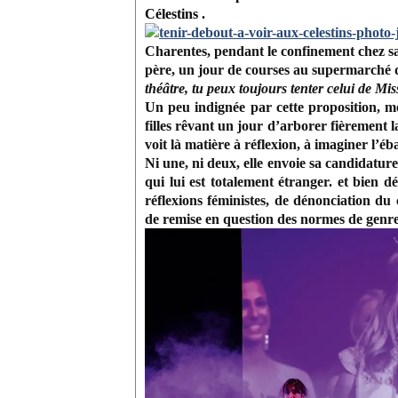
Célestins .
Charentes, pendant le confinement chez 
père, un jour de courses au supermarché 
théâtre, tu peux toujours tenter celui de M
Un peu indignée par cette proposition, m
filles rêvant un jour d’arborer fièrement la
voit là matière à réflexion, à imaginer l’é
Ni une, ni deux, elle envoie sa candidature
qui lui est totalement étranger. et
bien dé
réflexions féministes, de dénonciation du
de remise en question des normes de genre, 