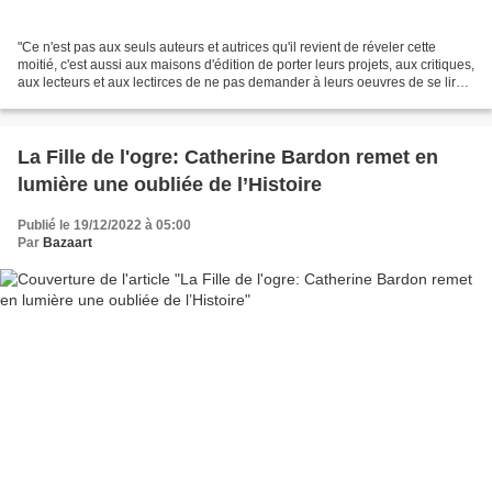
"Ce n'est pas aux seuls auteurs et autrices qu'il revient de réveler cette
moitié, c'est aussi aux maisons d'édition de porter leurs projets, aux critiques,
aux lecteurs et aux lectirces de ne pas demander à leurs oeuvres de se lire
comme d'habitude ."...
La Fille de l'ogre: Catherine Bardon remet en
lumière une oubliée de l’Histoire
Publié le 19/12/2022 à 05:00
Par
Bazaart