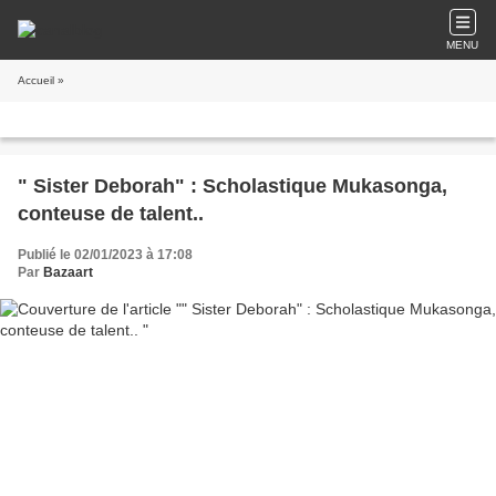
MENU
Accueil
»
" Sister Deborah" : Scholastique Mukasonga,
conteuse de talent..
Publié le 02/01/2023 à 17:08
Par
Bazaart