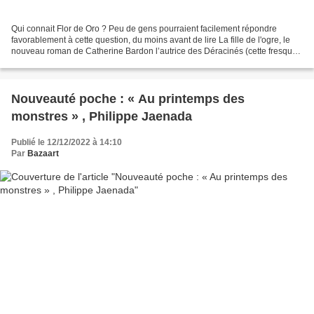
Qui connait Flor de Oro ? Peu de gens pourraient facilement répondre
favorablement à cette question, du moins avant de lire La fille de l'ogre, le
nouveau roman de Catherine Bardon l’autrice des Déracinés (cette fresque
historique autour de la République...
Nouveauté poche : « Au printemps des
monstres » , Philippe Jaenada
Publié le 12/12/2022 à 14:10
Par
Bazaart