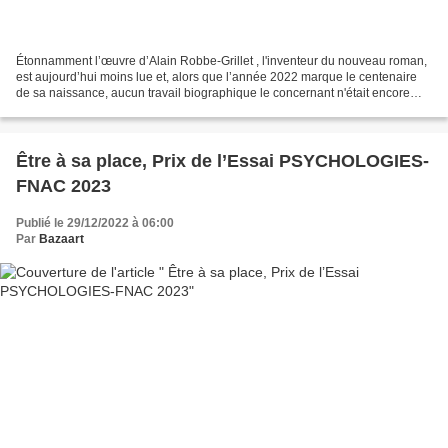
Étonnamment l’œuvre d’Alain Robbe-Grillet , l'inventeur du nouveau roman,
est aujourd’hui moins lue et, alors que l’année 2022 marque le centenaire
de sa naissance, aucun travail biographique le concernant n'était encore
paru Prenant appui sur les nombreuses...
Être à sa place, Prix de l’Essai PSYCHOLOGIES-
FNAC 2023
Publié le 29/12/2022 à 06:00
Par
Bazaart