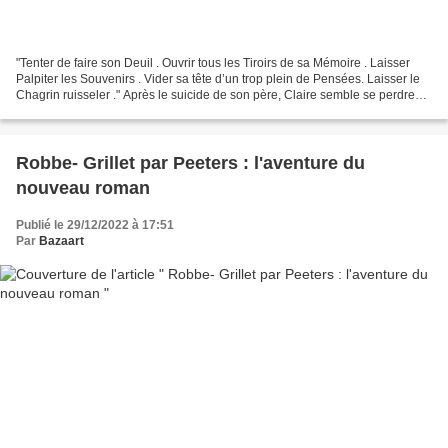
"Tenter de faire son Deuil . Ouvrir tous les Tiroirs de sa Mémoire . Laisser
Palpiter les Souvenirs . Vider sa tête d’un trop plein de Pensées. Laisser le
Chagrin ruisseler ." Après le suicide de son père, Claire semble se perdre
dans un univers fantasmagorique,...
Robbe- Grillet par Peeters : l'aventure du
nouveau roman
Publié le 29/12/2022 à 17:51
Par
Bazaart