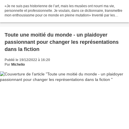
«Je ne suis pas historienne de l’art, mais les musées ont nourri ma vie,
personnelle et professionnelle. Je voulais, dans ce dictionnaire, transmettre
mon enthousiasme pour ce monde en pleine mutation» Inventé par les
Ptolémées, pharaons grecs d'Égypte,...
Toute une moitié du monde - un plaidoyer
passionnant pour changer les représentations
dans la fiction
Publié le 19/12/2022 à 16:20
Par
Michelio