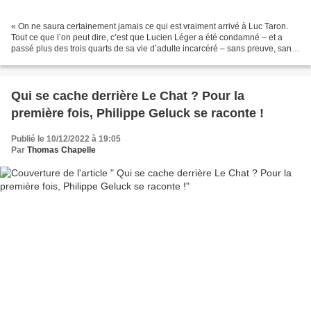
« On ne saura certainement jamais ce qui est vraiment arrivé à Luc Taron.
Tout ce que l’on peut dire, c’est que Lucien Léger a été condamné – et a
passé plus des trois quarts de sa vie d’adulte incarcéré – sans preuve, sans
témoin, sans mobile. Hormis...
Qui se cache derrière Le Chat ? Pour la
première fois, Philippe Geluck se raconte !
Publié le 10/12/2022 à 19:05
Par
Thomas Chapelle