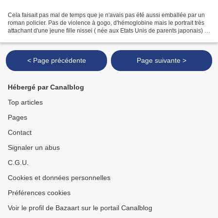
Cela faisait pas mal de temps que je n'avais pas été aussi emballée par un
roman policier. Pas de violence à gogo, d'hémoglobine mais le portrait très
attachant d'une jeune fille nissei ( née aux Etats Unis de parents japonais) à
Chicago dans les années...
< Page précédente
Page suivante >
Hébergé par Canalblog
Top articles
Pages
Contact
Signaler un abus
C.G.U.
Cookies et données personnelles
Préférences cookies
Voir le profil de Bazaart sur le portail Canalblog