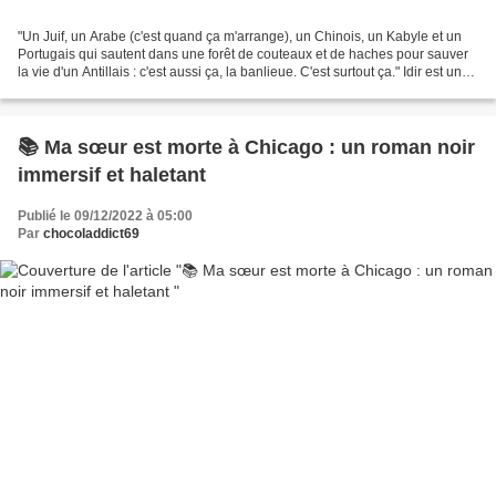
"Un Juif, un Arabe (c'est quand ça m'arrange), un Chinois, un Kabyle et un
Portugais qui sautent dans une forêt de couteaux et de haches pour sauver
la vie d'un Antillais : c'est aussi ça, la banlieue. C'est surtout ça." Idir est un
jeune habitant de...
📚 Ma sœur est morte à Chicago : un roman noir
immersif et haletant
Publié le 09/12/2022 à 05:00
Par
chocoladdict69