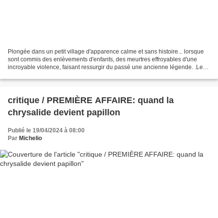
Plongée dans un petit village d'apparence calme et sans histoire... lorsque
sont commis des enlèvements d'enfants, des meurtres effroyables d'une
incroyable violence, faisant ressurgir du passé une ancienne légende. .Le
commandant de police Elisabeth...
critique / PREMIÈRE AFFAIRE: quand la
chrysalide devient papillon
Publié le 19/04/2024 à 08:00
Par
Michelio