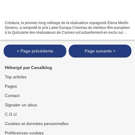
Créatura, le premier long métrage de la réalisatrice espagnole Elena Martín
Gimeno, a remporté le prix Label Europa Cinemas du meilleur film européen
à la Quinzaine des réalisateurs de Cannes est actuellement en exclu sur
Visio. Notre avis ci dessus : De...
< Page précédente
Page suivante >
Hébergé par Canalblog
Top articles
Pages
Contact
Signaler un abus
C.G.U.
Cookies et données personnelles
Préférences cookies