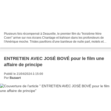
Plusieurs fois récompensé à Deauville, le premier film du "troisième frère
Coen" arrive sur nos écrans Chantage et trahison dans les profondeurs de
l'Amérique moche. Tristes pavillons d'une banlieue de nulle part, motels et
bars borgnes et louches et...
ENTRETIEN AVEC JOSÉ BOVÉ pour le film une
affaire de principe
Publié le 21/04/2024 à 15:00
Par
Bazaart