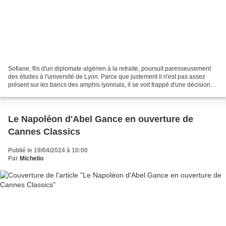
Sofiane, fils d'un diplomate algérien à la retraite, poursuit paresseusement
des études à l'université de Lyon. Parce que justement il n'est pas assez
présent sur les bancs des amphis lyonnais, il se voit frappé d'une décision
administrative qu'il trouve...
Le Napoléon d'Abel Gance en ouverture de
Cannes Classics
Publié le 19/04/2024 à 10:00
Par
Michelio