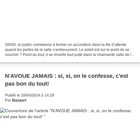
20h55, le public commence à former un accordéon dans la file d’attente
quand les portes de la salle s’entreouvrent. Le soleil est sur le point de se
coucher ? Point du tout, il se réveille tout juste dans la charmante salle de la
Manufacture des Abbesses,...
N'AVOUE JAMAIS : si, si, on le confesse, c'est
pas bon du tout!
Publié le 20/04/2024 à 14:28
Par
Bazaart