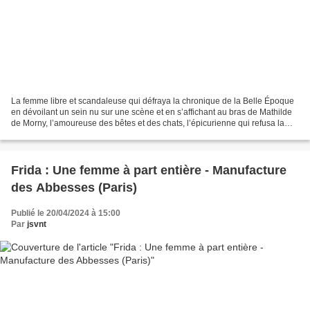
La femme libre et scandaleuse qui défraya la chronique de la Belle Époque
en dévoilant un sein nu sur une scène et en s’affichant au bras de Mathilde
de Morny, l’amoureuse des bêtes et des chats, l’épicurienne qui refusa la
folie des minceurs, ou bien...
Frida : Une femme à part entière - Manufacture
des Abbesses (Paris)
Publié le 20/04/2024 à 15:00
Par
jsvnt