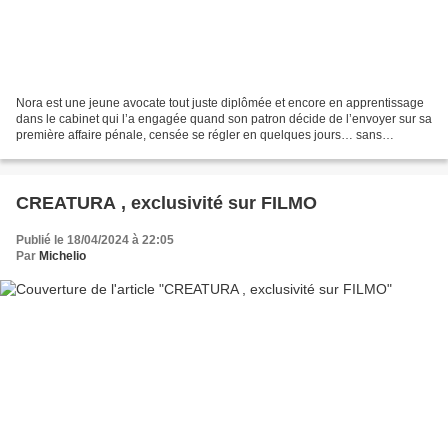
Nora est une jeune avocate tout juste diplômée et encore en apprentissage
dans le cabinet qui l’a engagée quand son patron décide de l’envoyer sur sa
première affaire pénale, censée se régler en quelques jours… sans
imaginer les bouleversements que cela...
CREATURA , exclusivité sur FILMO
Publié le 18/04/2024 à 22:05
Par
Michelio