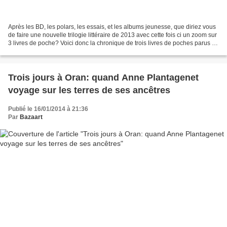
Après les BD, les polars, les essais, et les albums jeunesse, que diriez vous
de faire une nouvelle trilogie littéraire de 2013 avec cette fois ci un zoom sur
3 livres de poche? Voici donc la chronique de trois livres de poches parus fin
2013, dont deux...
Trois jours à Oran: quand Anne Plantagenet
voyage sur les terres de ses ancêtres
Publié le 16/01/2014 à 21:36
Par
Bazaart