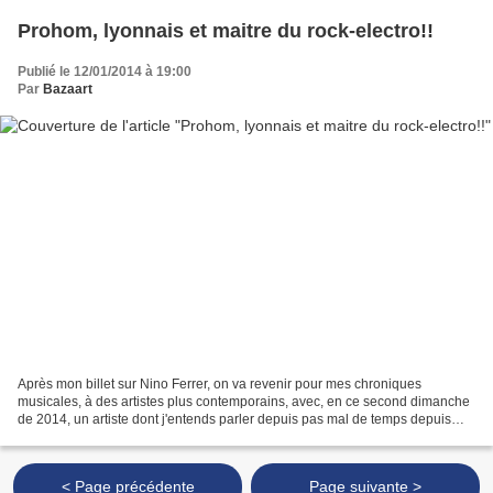
Prohom, lyonnais et maitre du rock-electro!!
Publié le 12/01/2014 à 19:00
Par
Bazaart
Après mon billet sur Nino Ferrer, on va revenir pour mes chroniques
musicales, à des artistes plus contemporains, avec, en ce second dimanche
de 2014, un artiste dont j'entends parler depuis pas mal de temps depuis
que je suis sur Lyon. En effet, Philippe...
< Page précédente
Page suivante >