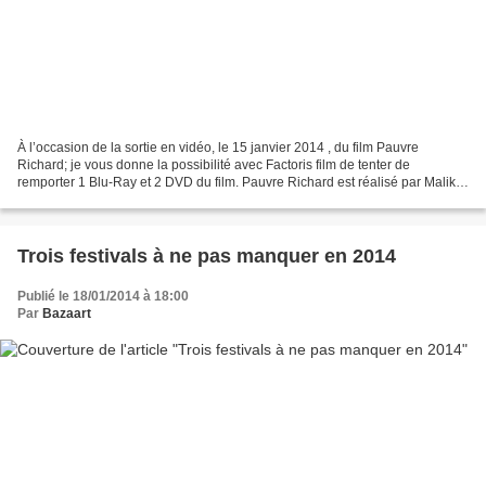
À l’occasion de la sortie en vidéo, le 15 janvier 2014 , du film Pauvre
Richard; je vous donne la possibilité avec Factoris film de tenter de
remporter 1 Blu-Ray et 2 DVD du film. Pauvre Richard est réalisé par Malik
Chibane avec Frédéric Diefenthal,...
Trois festivals à ne pas manquer en 2014
Publié le 18/01/2014 à 18:00
Par
Bazaart