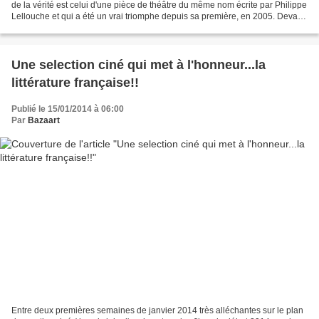
de la vérité est celui d'une pièce de théâtre du même nom écrite par Philippe
Lellouche et qui a été un vrai triomphe depuis sa première, en 2005. Devant
ce succès phénoménal...
Une selection ciné qui met à l'honneur...la
littérature française!!
Publié le 15/01/2014 à 06:00
Par
Bazaart
Entre deux premières semaines de janvier 2014 très alléchantes sur le plan