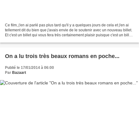
Ce film, j'en ai parlé pas plus tard qu'il y a quelques jours de cela et j'en ai
tellement dit du bien que j'avais envie de le soutenir avec un nouveau billet.
Et c'est un billet qui vous fera très certainement plaisir puisque c'est un billet
concours...
On a lu trois très beaux romans en poche...
Publié le 17/01/2014 à 06:00
Par
Bazaart