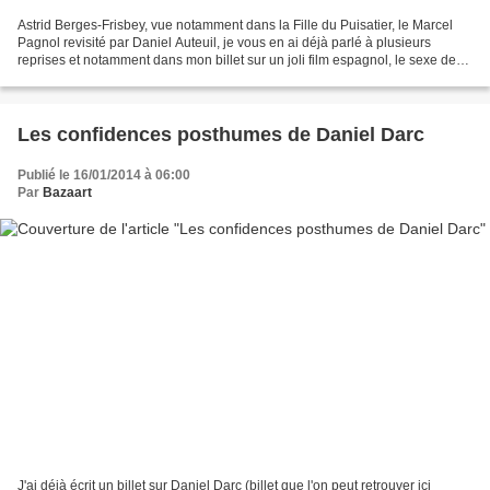
Astrid Berges-Frisbey, vue notamment dans la Fille du Puisatier, le Marcel
Pagnol revisité par Daniel Auteuil, je vous en ai déjà parlé à plusieurs
reprises et notamment dans mon billet sur un joli film espagnol, le sexe des
anges ( chronique ici même)....
Les confidences posthumes de Daniel Darc
Publié le 16/01/2014 à 06:00
Par
Bazaart
J'ai déjà écrit un billet sur Daniel Darc (billet que l'on peut retrouver ici