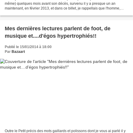
même) quelques mois avant son décès, survenu il y a presque un an
maintenant, en février 2013, et dans ce billet, je rappellais que l'homme,
ancien chanteur du groupe Taxi Girl...
Mes dernières lectures parlent de foot, de
musique et....d'égos hypertrophiés!!
Publié le 15/01/2014 à 18:00
Par
Bazaart
Outre le Petit précis des mots gaillards et polissons dont je vous ai parlé il y