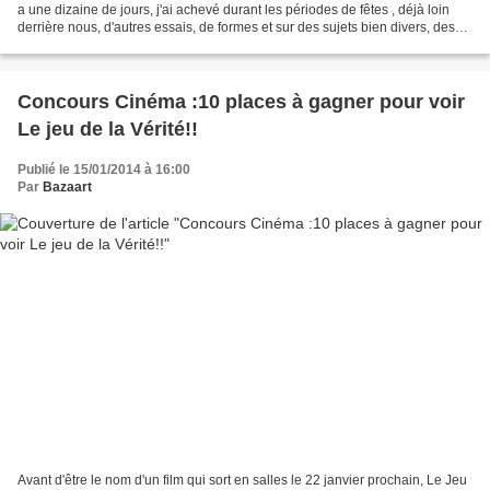
a une dizaine de jours, j'ai achevé durant les périodes de fêtes , déjà loin
derrière nous, d'autres essais, de formes et sur des sujets bien divers, des
livres souvent vites...
Concours Cinéma :10 places à gagner pour voir
Le jeu de la Vérité!!
Publié le 15/01/2014 à 16:00
Par
Bazaart
Avant d'être le nom d'un film qui sort en salles le 22 janvier prochain, Le Jeu