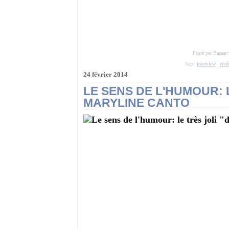
Posté par Bazaart
Tags:
interview
,
ciné
24 février 2014
LE SENS DE L'HUMOUR: 
MARYLINE CANTO