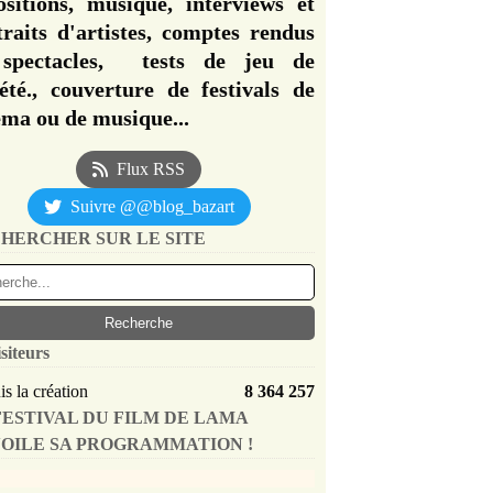
ositions, musique, interviews et
traits d'artistes, comptes rendus
spectacles, tests de jeu de
iété., couverture de festivals de
éma ou de musique...
Flux RSS
Suivre @@blog_bazart
HERCHER SUR LE SITE
siteurs
s la création
8 364 257
FESTIVAL DU FILM DE LAMA
OILE SA PROGRAMMATION !