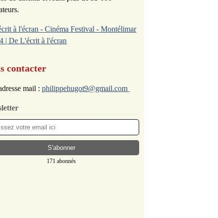
ateurs.
écrit à l'écran - Cinéma Festival - Montélimar
4 | De L'écrit à l'écran
s contacter
dresse mail :
philippehugot9@gmail.com
letter
171 abonnés