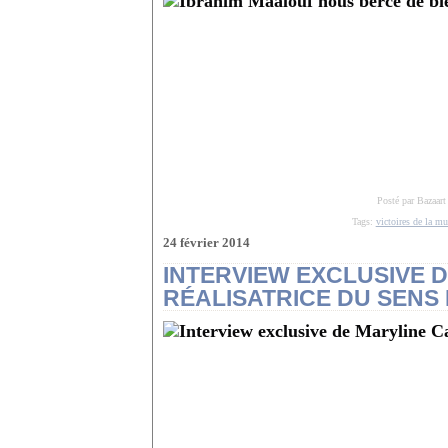
Posté par Bazaart
Tags:
victoires de la m
24 février 2014
INTERVIEW EXCLUSIVE D
RÉALISATRICE DU SENS