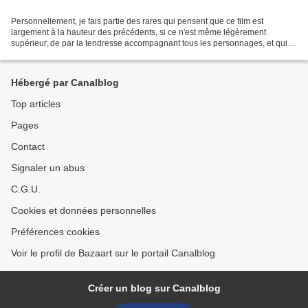
Personnellement, je fais partie des rares qui pensent que ce film est
largement à la hauteur des précédents, si ce n'est même légèrement
supérieur, de par la tendresse accompagnant tous les personnages, et qui
n'étaient pas forcément présents dans les...
Hébergé par Canalblog
Top articles
Pages
Contact
Signaler un abus
C.G.U.
Cookies et données personnelles
Préférences cookies
Voir le profil de Bazaart sur le portail Canalblog
Créer un blog sur Canalblog