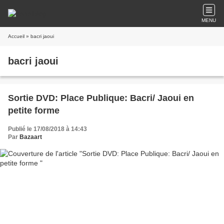
MENU
Accueil
» bacri jaoui
bacri jaoui
Sortie DVD: Place Publique: Bacri/ Jaoui en
petite forme
Publié le 17/08/2018 à 14:43
Par
Bazaart