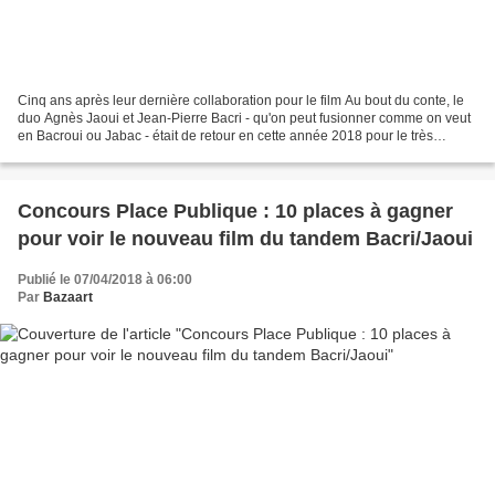
Cinq ans après leur dernière collaboration pour le film Au bout du conte, le
duo Agnès Jaoui et Jean-Pierre Bacri - qu'on peut fusionner comme on veut
en Bacroui ou Jabac - était de retour en cette année 2018 pour le très
attendu - du moins par les fans-...
Concours Place Publique : 10 places à gagner
pour voir le nouveau film du tandem Bacri/Jaoui
Publié le 07/04/2018 à 06:00
Par
Bazaart