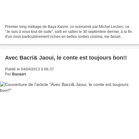
Premier long métrage de Baya Kasmi, co-scénarisé par Michel Leclerc, ce
"Je suis à vous tout de suite", sorti en salles le 30 septembre dernier, à la fin
d'un mois particulièrement riches en belles sorties cinéma, me faisait
particulièrement envie sur...
Avec Bacri& Jaoui, le conte est toujours bon!!
Publié le 04/04/2013 à 06:37
Par
Bazaart