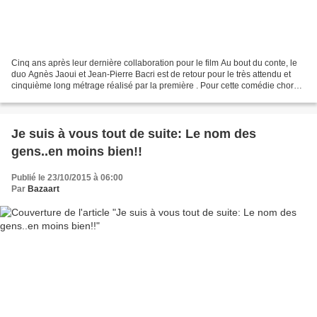
Cinq ans après leur dernière collaboration pour le film Au bout du conte, le
duo Agnès Jaoui et Jean-Pierre Bacri est de retour pour le très attendu et
cinquième long métrage réalisé par la première . Pour cette comédie chorale
présentant de plusieurs...
Je suis à vous tout de suite: Le nom des
gens..en moins bien!!
Publié le 23/10/2015 à 06:00
Par
Bazaart