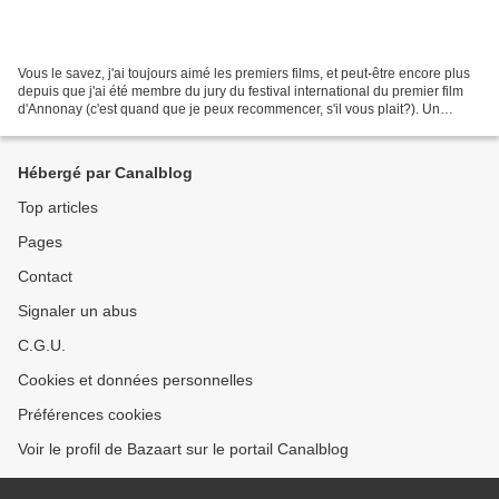
Vous le savez, j'ai toujours aimé les premiers films, et peut-être encore plus
depuis que j'ai été membre du jury du festival international du premier film
d'Annonay (c'est quand que je peux recommencer, s'il vous plait?). Un
premier long métrage, pour...
Hébergé par Canalblog
Top articles
Pages
Contact
Signaler un abus
C.G.U.
Cookies et données personnelles
Préférences cookies
Voir le profil de Bazaart sur le portail Canalblog