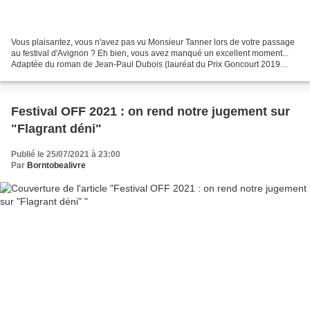
Vous plaisantez, vous n'avez pas vu Monsieur Tanner lors de votre passage
au festival d'Avignon ? Eh bien, vous avez manqué un excellent moment...
Adaptée du roman de Jean-Paul Dubois (lauréat du Prix Goncourt 2019
pour Tous les hommes n'habitent pas...
Festival OFF 2021 : on rend notre jugement sur
"Flagrant déni"
Publié le 25/07/2021 à 23:00
Par
Borntobealivre