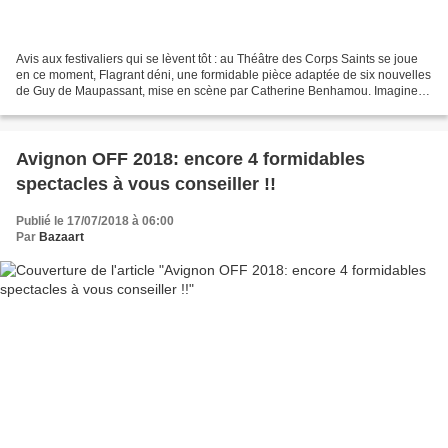
Avis aux festivaliers qui se lèvent tôt : au Théâtre des Corps Saints se joue
en ce moment, Flagrant déni, une formidable pièce adaptée de six nouvelles
de Guy de Maupassant, mise en scène par Catherine Benhamou. Imaginez,
mesdames et messieurs. Un décor...
Avignon OFF 2018: encore 4 formidables
spectacles à vous conseiller !!
Publié le 17/07/2018 à 06:00
Par
Bazaart