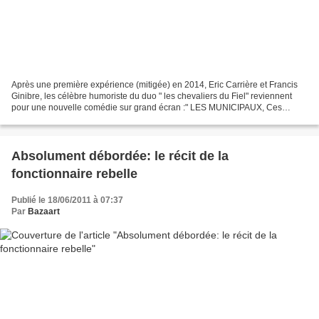
Après une première expérience (mitigée) en 2014, Eric Carrière et Francis
Ginibre, les célèbre humoriste du duo " les chevaliers du Fiel" reviennent
pour une nouvelle comédie sur grand écran :" LES MUNICIPAUX, Ces
héros" de et avec Les Chevaliers du Fiel...
Absolument débordée: le récit de la
fonctionnaire rebelle
Publié le 18/06/2011 à 07:37
Par
Bazaart