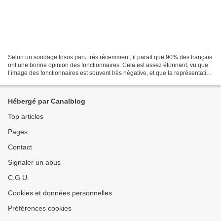
Selon un sondage Ipsos paru très récemment, il parait que 90% des français
ont une bonne opinion des fonctionnaires. Cela est assez étonnant, vu que
l’image des fonctionnaires est souvent très négative, et que la représentation
de glandeurs passant leur...
Hébergé par Canalblog
Top articles
Pages
Contact
Signaler un abus
C.G.U.
Cookies et données personnelles
Préférences cookies