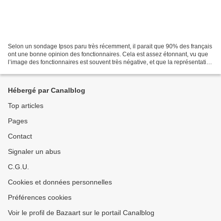
Selon un sondage Ipsos paru très récemment, il parait que 90% des français
ont une bonne opinion des fonctionnaires. Cela est assez étonnant, vu que
l’image des fonctionnaires est souvent très négative, et que la représentation
de glandeurs passant leur...
Hébergé par Canalblog
Top articles
Pages
Contact
Signaler un abus
C.G.U.
Cookies et données personnelles
Préférences cookies
Voir le profil de Bazaart sur le portail Canalblog