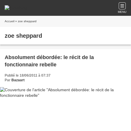
MENU
Accueil
» zoe sheppard
zoe sheppard
Absolument débordée: le récit de la
fonctionnaire rebelle
Publié le 18/06/2011 à 07:37
Par
Bazaart