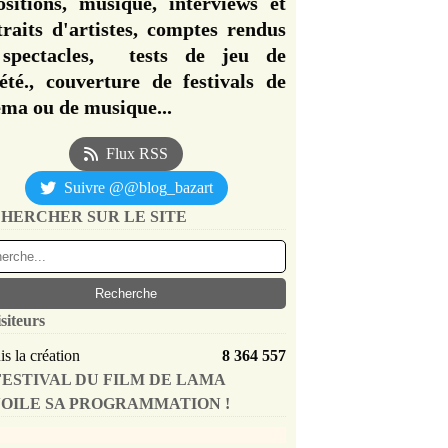
ositions, musique, interviews et
traits d'artistes, comptes rendus
spectacles, tests de jeu de
iété., couverture de festivals de
éma ou de musique...
Flux RSS
Suivre @@blog_bazart
HERCHER SUR LE SITE
siteurs
s la création
8 364 557
FESTIVAL DU FILM DE LAMA
OILE SA PROGRAMMATION !