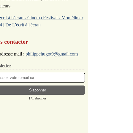
ateurs.
écrit à l'écran - Cinéma Festival - Montélimar
4 | De L'écrit à l'écran
s contacter
dresse mail :
philippehugot9@gmail.com
letter
171 abonnés