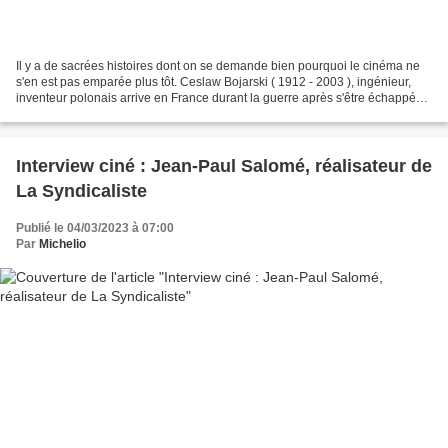
Il y a de sacrées histoires dont on se demande bien pourquoi le cinéma ne
s'en est pas emparée plus tôt. Ceslaw Bojarski ( 1912 - 2003 ), ingénieur,
inventeur polonais arrive en France durant la guerre après s'être échappé
de captivité. Il met aussitôt...
Interview ciné : Jean-Paul Salomé, réalisateur de
La Syndicaliste
Publié le 04/03/2023 à 07:00
Par
Michelio