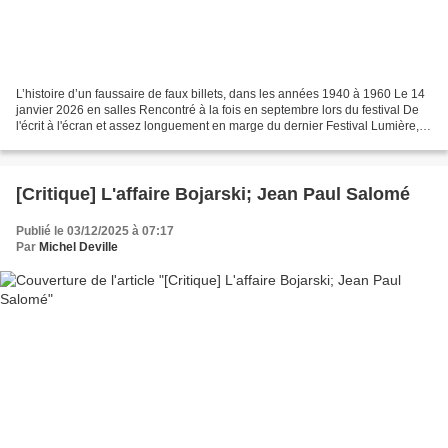
L’histoire d’un faussaire de faux billets, dans les années 1940 à 1960 Le 14
janvier 2026 en salles Rencontré à la fois en septembre lors du festival De
l'écrit à l'écran et assez longuement en marge du dernier Festival Lumière, le
réalisateur Jean-Paul...
[Critique] L'affaire Bojarski; Jean Paul Salomé
Publié le 03/12/2025 à 07:17
Par
Michel Deville