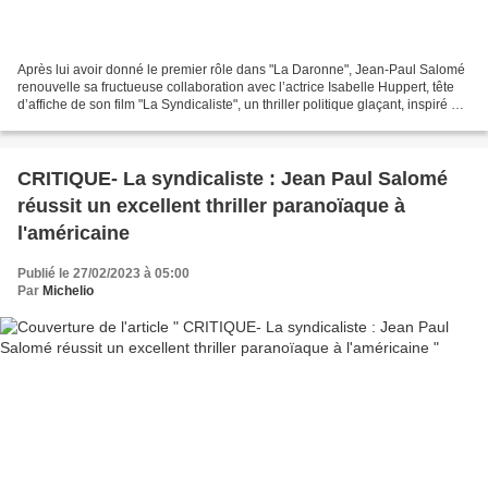
Après lui avoir donné le premier rôle dans "La Daronne", Jean-Paul Salomé
renouvelle sa fructueuse collaboration avec l’actrice Isabelle Huppert, tête
d’affiche de son film "La Syndicaliste", un thriller politique glaçant, inspiré de
l’histoire vraie...
CRITIQUE- La syndicaliste : Jean Paul Salomé
réussit un excellent thriller paranoïaque à
l'américaine
Publié le 27/02/2023 à 05:00
Par
Michelio