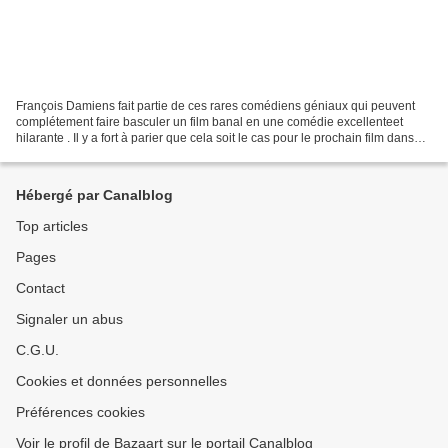
François Damiens fait partie de ces rares comédiens géniaux qui peuvent
complétement faire basculer un film banal en une comédie excellenteet
hilarante . Il y a fort à parier que cela soit le cas pour le prochain film dans
lequel il tient la vedette,...
Hébergé par Canalblog
Top articles
Pages
Contact
Signaler un abus
C.G.U.
Cookies et données personnelles
Préférences cookies
Voir le profil de Bazaart sur le portail Canalblog