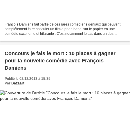
François Damiens fait partie de ces rares comédiens géniaux qui peuvent
complétement faire basculer un film a priori banal sur le papier en une
comédie excellente et hilarante . C'est notamment le cas dans un des
récents films dans lequel il a tenu le...
Concours je fais le mort : 10 places à gagner
pour la nouvelle comédie avec François
Damiens
Publié le 02/12/2013 à 15:35
Par
Bazaart