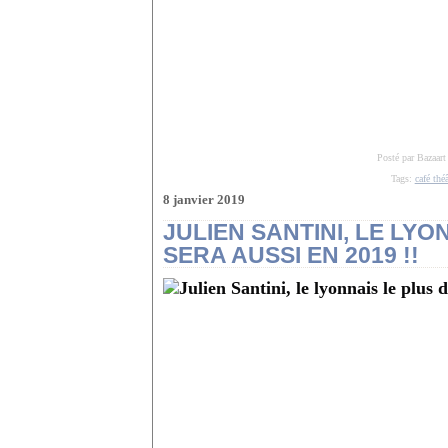
Posté par Bazaart
Tags:
café théâ
8 janvier 2019
JULIEN SANTINI, LE LYO
SERA AUSSI EN 2019 !!