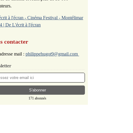
ateurs.
écrit à l'écran - Cinéma Festival - Montélimar
4 | De L'écrit à l'écran
s contacter
dresse mail :
philippehugot9@gmail.com
letter
171 abonnés