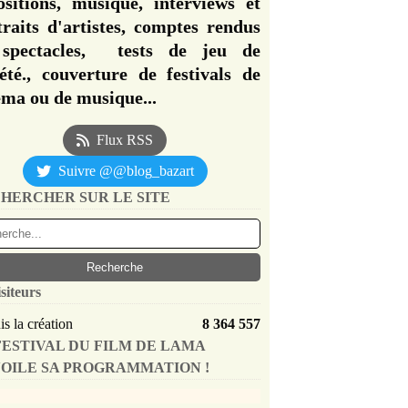
ositions, musique, interviews et
traits d'artistes, comptes rendus
spectacles, tests de jeu de
iété., couverture de festivals de
éma ou de musique...
Flux RSS
Suivre @@blog_bazart
HERCHER SUR LE SITE
siteurs
s la création
8 364 557
FESTIVAL DU FILM DE LAMA
OILE SA PROGRAMMATION !