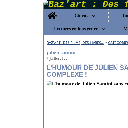
Home
Cinéma
In
Lectures en tous genres
Mu
BAZ'ART : DES FILMS, DES LIVRES...
>
CATEGORIE
julien santini
7 juillet 2022
L'HUMOUR DE JULIEN SA
COMPLEXE !