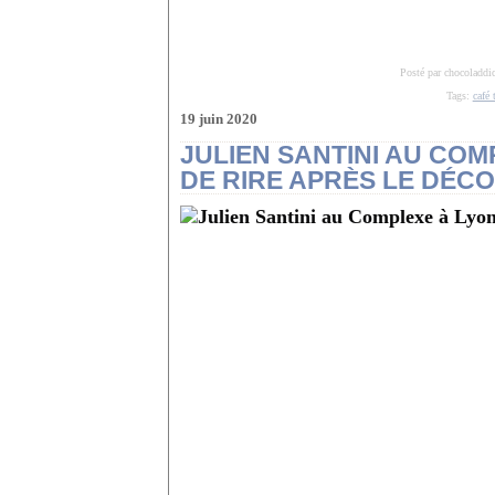
Posté par chocoladdi
Tags:
café 
19 juin 2020
JULIEN SANTINI AU COM
DE RIRE APRÈS LE DÉCO