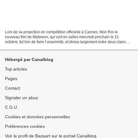
Lors de sa projection en compétition officielle à Cannes, Mon Roi le
nouveau film de Maïwenn, qui sort en salles mercredi prochain le 21
octobre, fut loin de faire l’unanimité, et divisa largement entre deux clans
ceux qui avaient détesté et ceux qui...
Hébergé par Canalblog
Top articles
Pages
Contact
Signaler un abus
C.G.U.
Cookies et données personnelles
Préférences cookies
Voir le profil de Bazaart sur le portail Canalblog