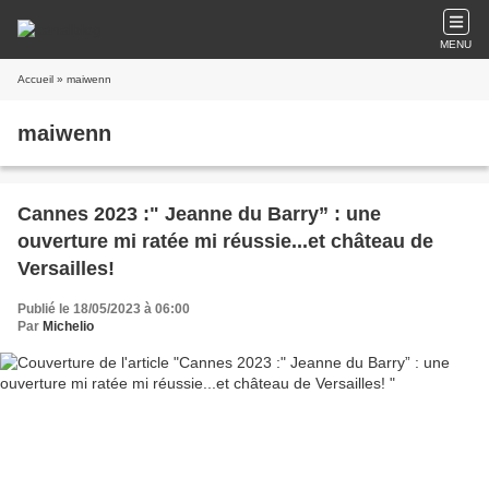
MENU
Accueil
» maiwenn
maiwenn
Cannes 2023 :" Jeanne du Barry” : une
ouverture mi ratée mi réussie...et château de
Versailles!
Publié le 18/05/2023 à 06:00
Par
Michelio