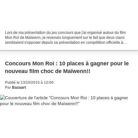
Lors de ma présentation du jeu concours que j'ai organisé autour du film
Mon Roi de Maïwenn, je revenais longuement sur le fait que deux clans
semblaient s'opposer depuis sa présentation en compétition officielle à
Cannes, entre ceux qui avaient détesté...
Concours Mon Roi : 10 places à gagner pour le
nouveau film choc de Maïwenn!!
Publié le 13/10/2015 à 12:00
Par
Bazaart