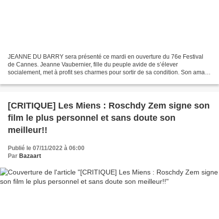
JEANNE DU BARRY sera présenté ce mardi en ouverture du 76e Festival
de Cannes. Jeanne Vaubernier, fille du peuple avide de s’élever
socialement, met à profit ses charmes pour sortir de sa condition. Son amant
le Comte du Barry, qui s’enrichit largement...
[CRITIQUE] Les Miens : Roschdy Zem signe son
film le plus personnel et sans doute son
meilleur!!
Publié le 07/11/2022 à 06:00
Par
Bazaart