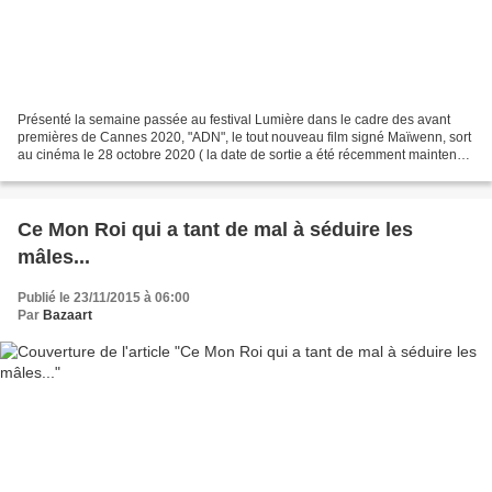
Présenté la semaine passée au festival Lumière dans le cadre des avant
premières de Cannes 2020, "ADN", le tout nouveau film signé Maïwenn, sort
au cinéma le 28 octobre 2020 ( la date de sortie a été récemment maintenue
par le distributeur malgré le couvre...
Ce Mon Roi qui a tant de mal à séduire les
mâles...
Publié le 23/11/2015 à 06:00
Par
Bazaart