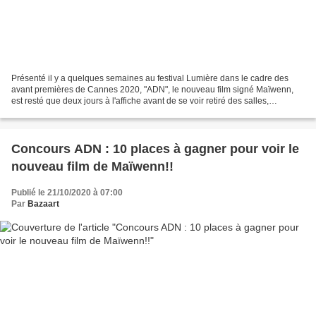
Présenté il y a quelques semaines au festival Lumière dans le cadre des
avant premières de Cannes 2020, "ADN", le nouveau film signé Maïwenn,
est resté que deux jours à l'affiche avant de se voir retiré des salles,
confinement national oblige. Dans ce...
Concours ADN : 10 places à gagner pour voir le
nouveau film de Maïwenn!!
Publié le 21/10/2020 à 07:00
Par
Bazaart