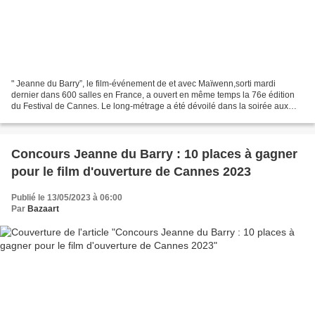
" Jeanne du Barry”, le film-événement de et avec Maïwenn,sorti mardi
dernier dans 600 salles en France, a ouvert en même temps la 76e édition
du Festival de Cannes. Le long-métrage a été dévoilé dans la soirée aux
festivaliers, avec un résultat aussi...
Concours Jeanne du Barry : 10 places à gagner
pour le film d'ouverture de Cannes 2023
Publié le 13/05/2023 à 06:00
Par
Bazaart