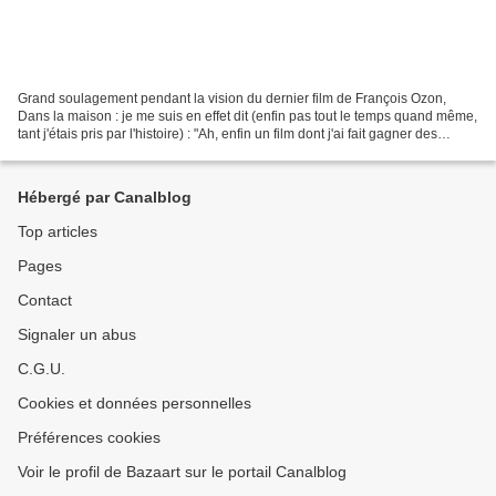
Grand soulagement pendant la vision du dernier film de François Ozon,
Dans la maison : je me suis en effet dit (enfin pas tout le temps quand même,
tant j'étais pris par l'histoire) : "Ah, enfin un film dont j'ai fait gagner des
places, et qui ne me déçoit...
Hébergé par Canalblog
Top articles
Pages
Contact
Signaler un abus
C.G.U.
Cookies et données personnelles
Préférences cookies
Voir le profil de Bazaart sur le portail Canalblog