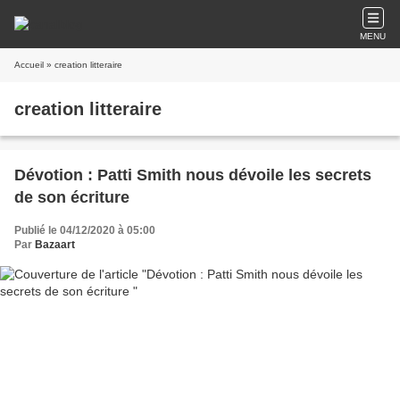
MENU
Accueil
» creation litteraire
creation litteraire
Dévotion : Patti Smith nous dévoile les secrets
de son écriture
Publié le 04/12/2020 à 05:00
Par
Bazaart