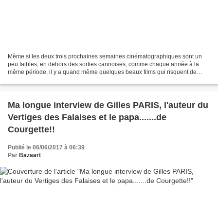
Même si les deux trois prochaines semaines cinématographiques sont un
peu faibles, en dehors des sorties cannoises, comme chaque année à la
même période, il y a quand même quelques beaux films qui risquent de
sortir de manière très confidentielle ce mercredi...
Ma longue interview de Gilles PARIS, l'auteur du
Vertiges des Falaises et le papa.......de
Courgette!!
Publié le 06/06/2017 à 06:39
Par
Bazaart