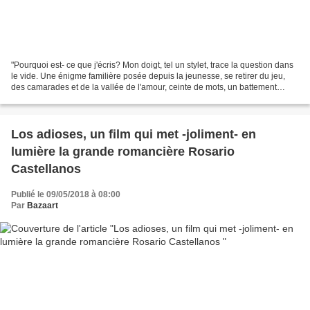
"Pourquoi est- ce que j'écris? Mon doigt, tel un stylet, trace la question dans
le vide. Une énigme familière posée depuis la jeunesse, se retirer du jeu,
des camarades et de la vallée de l'amour, ceinte de mots, un battement
extérieur." Patti Smith est...
Los adioses, un film qui met -joliment- en
lumière la grande romancière Rosario
Castellanos
Publié le 09/05/2018 à 08:00
Par
Bazaart