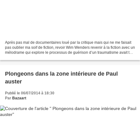
Après pas mal de documentaires loué par la critique mais qui ne me faisait
pas oublier ma soif de fiction, revoir Wim Wenders revenir à la fiction avec un
mélodrame qui explore le processus de guérison d’un traumatisme avait tout
pour me séduire. Ainsi,...
Plongeons dans la zone intérieure de Paul
auster
Publié le 06/07/2014 à 18:30
Par
Bazaart