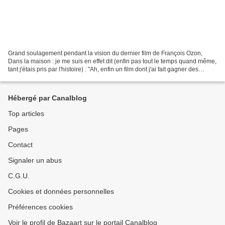
Grand soulagement pendant la vision du dernier film de François Ozon,
Dans la maison : je me suis en effet dit (enfin pas tout le temps quand même,
tant j'étais pris par l'histoire) : "Ah, enfin un film dont j'ai fait gagner des
places, et qui ne me déçoit...
Hébergé par Canalblog
Top articles
Pages
Contact
Signaler un abus
C.G.U.
Cookies et données personnelles
Préférences cookies
Voir le profil de Bazaart sur le portail Canalblog