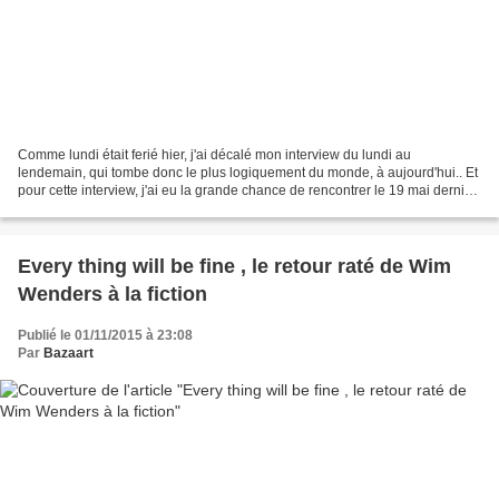
Comme lundi était ferié hier, j'ai décalé mon interview du lundi au
lendemain, qui tombe donc le plus logiquement du monde, à aujourd'hui.. Et
pour cette interview, j'ai eu la grande chance de rencontrer le 19 mai dernier,
et en tête à tête s'il vous...
Every thing will be fine , le retour raté de Wim
Wenders à la fiction
Publié le 01/11/2015 à 23:08
Par
Bazaart