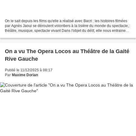
On le sait depuis les films qu'elle a réalisé avec Bacri : les histoires filmées
par Agnès Jaoui se déroulent volontiers à la lisière du monde du spectacle,:
théâtre, musique, spectacle vivant Dans l'objet du délit, elle nous entraine
dans un spectacle...
On a vu The Opera Locos au Théâtre de la Gaité
Rive Gauche
Publié le 11/12/2025 à 08:17
Par
Maxime Dorian