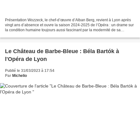
Présentation Wozzeck, le chef-d’œuvre d’Alban Berg, revient à Lyon après
vingt ans d’absence et ouvre la saison 2024-2025 de l’Opéra : un drame sur
la condition humaine toujours aussi fascinant par la modernité de sa
musique et l’actualité de son histoire....
Le Château de Barbe-Bleue : Béla Bartók à
l'Opéra de Lyon
Publié le 31/03/2023 à 17:54
Par
Michelio