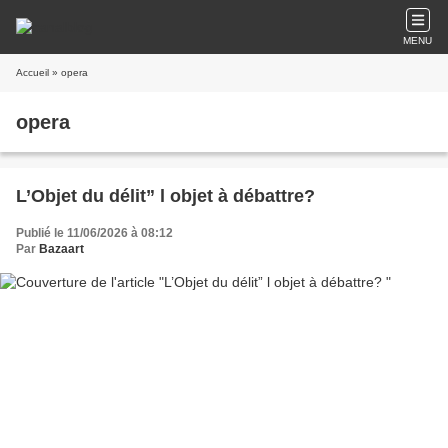
MENU
Accueil
» opera
opera
L’Objet du délit” l objet à débattre?
Publié le 11/06/2026 à 08:12
Par
Bazaart