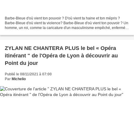
Barbe-Bleue d'où vient ton pouvoir ? D'où vient ta haine et ton mépris ?
Barbe-Bleue d'où vient ta violence? Barbe-Bleue d'où vient ton pouvoir ? Un
homme, un roi, comme la caricature d'un masculinisme empêché, enfermé
dans sa peur. Peur de la femme,...
ZYLAN NE CHANTERA PLUS le bel « Opéra
itinérant " de l'Opéra de Lyon à découvrir au
Point du jour
Publié le 08/11/2021 à 07:00
Par
Michelio