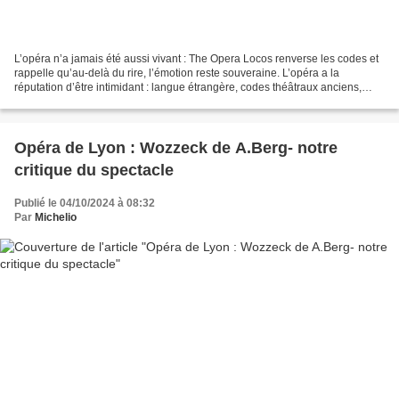
L’opéra n’a jamais été aussi vivant : The Opera Locos renverse les codes et
rappelle qu’au-delà du rire, l’émotion reste souveraine. L’opéra a la
réputation d’être intimidant : langue étrangère, codes théâtraux anciens,
gestuelle symbolique, récits tragiques...
Opéra de Lyon : Wozzeck de A.Berg- notre
critique du spectacle
Publié le 04/10/2024 à 08:32
Par
Michelio