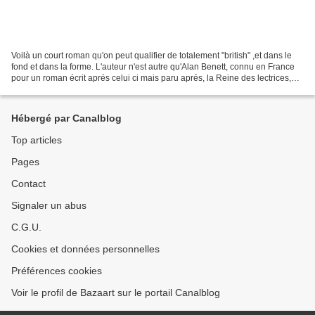
Voilà un court roman qu'on peut qualifier de totalement "british" ,et dans le
fond et dans la forme. L'auteur n'est autre qu'Alan Benett, connu en France
pour un roman écrit aprés celui ci mais paru aprés, la Reine des lectrices,
qui façonnait, de façon...
Hébergé par Canalblog
Top articles
Pages
Contact
Signaler un abus
C.G.U.
Cookies et données personnelles
Préférences cookies
Voir le profil de Bazaart sur le portail Canalblog