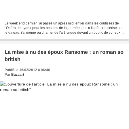
Le week end dernier j'ai passé un après midi entier dans les coulisses de
l'Opéra de Lyon ( pour les besoins de la journée tous à l'opéra) et cerise sur
le gateau, j'ai même pu chanter de l'art lyrique devant un public de curieux,
grâce à un atelier avec...
La mise à nu des époux Ransome : un roman so
british
Publié le 16/02/2012 à 06:46
Par
Bazaart