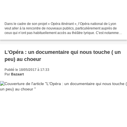
Dans le cadre de son projet « Opéra itinérant », l’Opéra national de Lyon
veut aller à la rencontre de nouveaux publics, particulièrement auprès de
ceux qui n’ont pas habituellement accès au théâtre lyrique. C'est notamment
le cas avec Zylan ne chantera...
L'Opéra : un documentaire qui nous touche ( un
peu) au choeur
Publié le 18/05/2017 à 17:33
Par
Bazaart