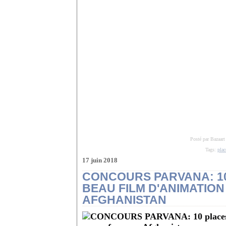
Posté par Bazaart
Tags:
plac
17 juin 2018
CONCOURS PARVANA: 1
BEAU FILM D'ANIMATIO
AFGHANISTAN