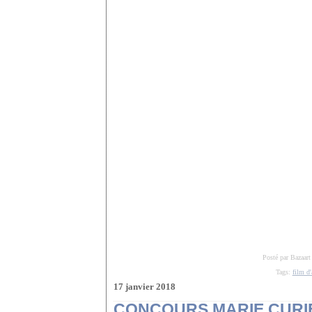
Posté par Bazaart
Tags:
film d
17 janvier 2018
CONCOURS MARIE CURIE