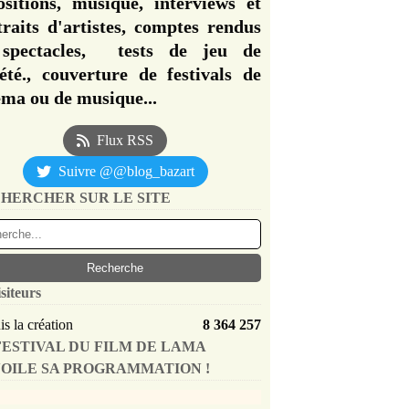
ositions, musique, interviews et
traits d'artistes, comptes rendus
spectacles, tests de jeu de
iété., couverture de festivals de
éma ou de musique...
Flux RSS
Suivre @@blog_bazart
HERCHER SUR LE SITE
siteurs
s la création
8 364 257
FESTIVAL DU FILM DE LAMA
OILE SA PROGRAMMATION !