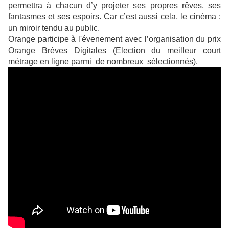
permettra à chacun d’y projeter ses propres rêves, ses
fantasmes et ses espoirs. Car c’est aussi cela, le cinéma :
un miroir tendu au public.
Orange participe à l'évenement avec l’organisation du prix
Orange Brèves Digitales (Election du meilleur court
métrage en ligne parmi de nombreux sélectionnés).