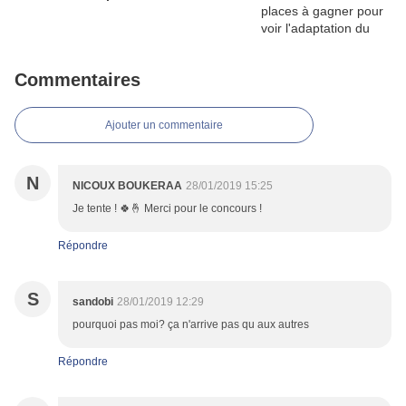
Commentaires
Ajouter un commentaire
N
NICOUX BOUKERAA
28/01/2019 15:25
Je tente ! 🍀🤞 Merci pour le concours !
Répondre
S
sandobi
28/01/2019 12:29
pourquoi pas moi? ça n'arrive pas qu aux autres
Répondre